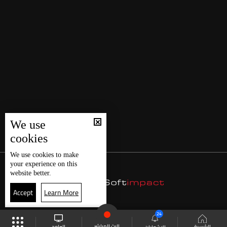
We use
cookies
We use
cookies
to make
your experience on this
website better.
Accept
Learn More
24
البث المباشر
البرامج
الرئيسية