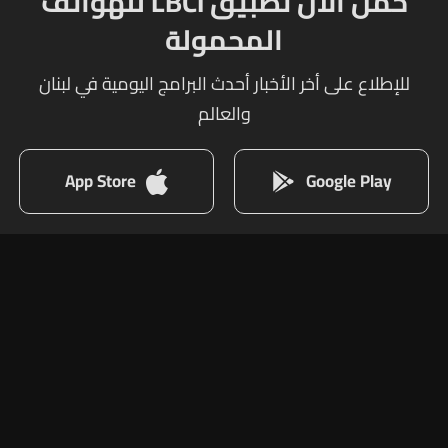
حمل الآن تطبيق LBCI للهواتف
المحمولة
للإطلاع على أخر الأخبار أحدث البرامج اليومية في لبنان
والعالم
App Store
Google Play