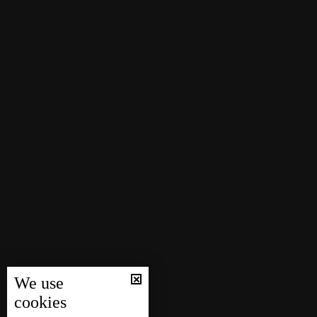
We use
cookies