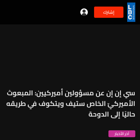
إشترك
سي إن إن عن مسؤولين أميركيين: المبعوث
الأميركيّ الخاص ستيف ويتكوف في طريقه
حاليًا إلى الدوحة
آخر الأخبار