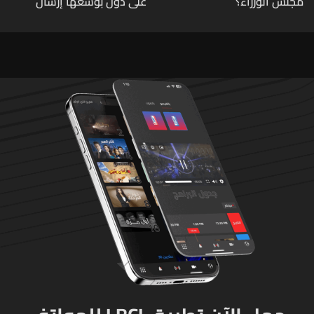
مجلس الوزراء؟
على دول بوسعها إرسال
قوات للتحقق من نزع سلاح
حزب الله