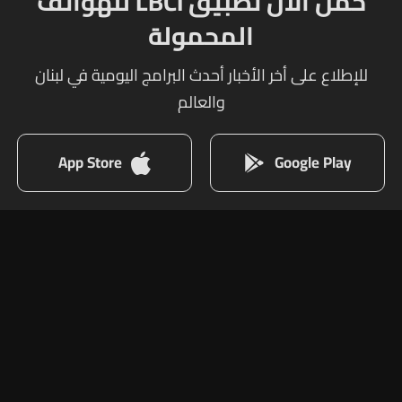
حمل الآن تطبيق LBCI للهواتف
المحمولة
للإطلاع على أخر الأخبار أحدث البرامج اليومية في لبنان
والعالم
App Store
Google Play