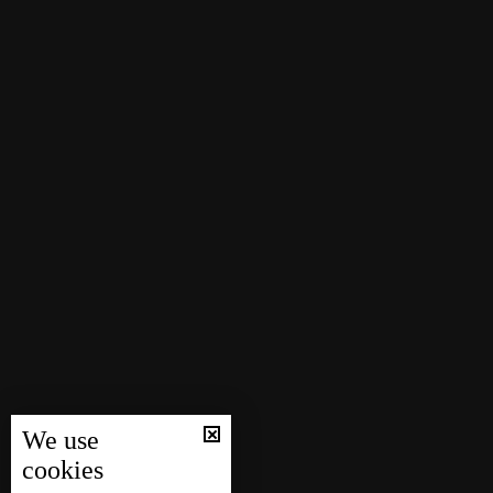
We use
cookies