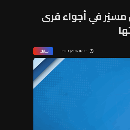
 مسيّر في أجواء قرى
ها
شارك
2026-07-05 | 09:31