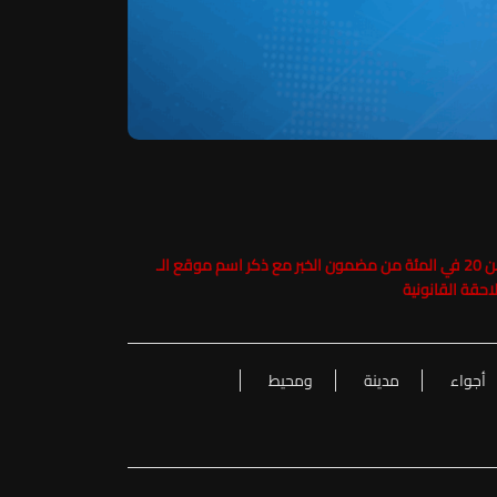
حفاظاً على حقوق الملكية الفكرية يرجى عدم نسخ ما يزيد عن 20 في المئة من مضمون الخبر مع ذكر اسم موقع الـ
أجواء
مدينة
ومحيط