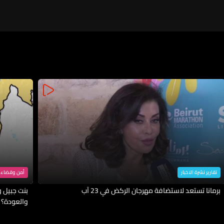
تقارير نشرة الاخبار
أمن وقضاء
برمانا تستعد لاستضافة مهرجان الركض في 23 آب
بنت جبيل وا
والعودة؟