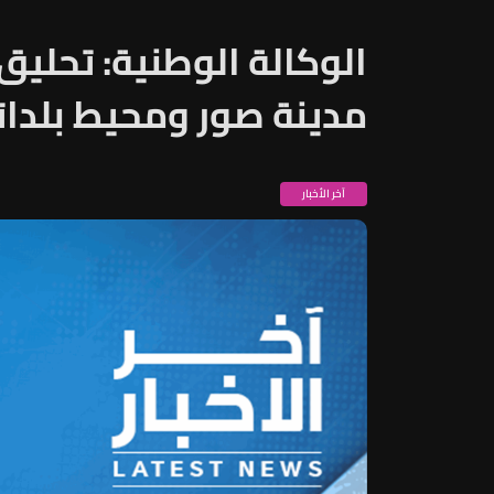
الوكالة الوطنية: تحليق
مدينة صور ومحيط بلدات
آخر الأخبار