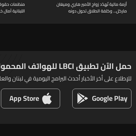
أزمة مالية تُهدّد زواج الأمير هاري وميغان
منظمات حقوقية
ماركل... وكلفة الطلاق تحول دونه
اللبنانية آمال 
حمل الآن تطبيق LBCI للهواتف المحمولة
للإطلاع على أخر الأخبار أحدث البرامج اليومية في لبنان والعا
App Store
Google Play