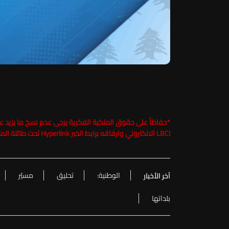
*
LBCI الالكتروني وارفاقه برابط الخبر Hyperlink تحت طائلة الملاحقة القانونية
الوطنية:
تحليق
مسيّر
آخر الأخبار
بلداتها