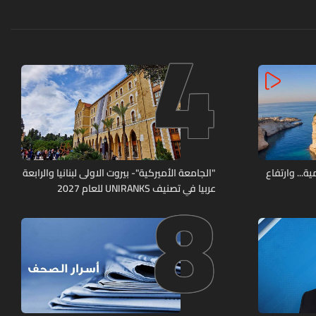
4
8
ة... وارتفاع
"الجامعة الأميركية"- بيروت الاولى لبنانيا والرابعة
عربيا في تصنيف UNIRANKS للعام 2027