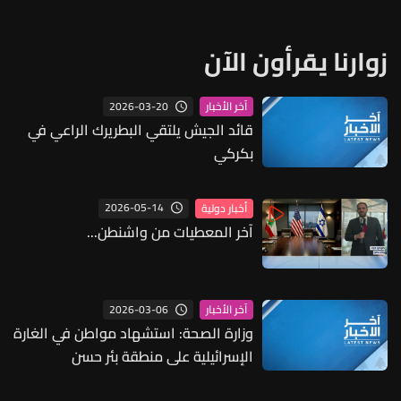
زوارنا يقرأون الآن
2026-03-20
آخر الأخبار
قائد الجيش يلتقي البطريرك الراعي في
بكركي
2026-05-14
أخبار دولية
آخر المعطيات من واشنطن...
2026-03-06
آخر الأخبار
وزارة الصحة: استشهاد مواطن في الغارة
الإسرائيلية على منطقة بئر حسن