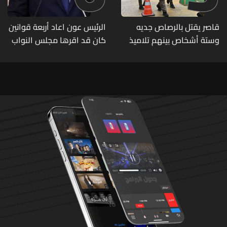
قاصر يقتل بالرصاص جديه
الرئيس عون اعاد أربعة قوانين
وستة أشخاص بينهم تلاميذ
كان قد اقرها مجلس النواب
في مدرسته بتايلاند
لاعادة النظر فيها