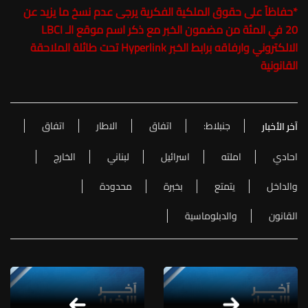
*
حفاظاً على حقوق الملكية الفكرية يرجى عدم نسخ ما يزيد عن
20 في المئة من مضمون الخبر مع ذكر اسم موقع الـ LBCI
الالكتروني وارفاقه برابط الخبر Hyperlink تحت طائلة الملاحقة
القانونية
جنبلاط:
اتفاق
الاطار
اتفاق
آخر الأخبار
احادي
املته
اسرائيل
لبناني
الخارج
والداخل
يتمتع
بخبرة
محدودة
القانون
والدبلوماسية