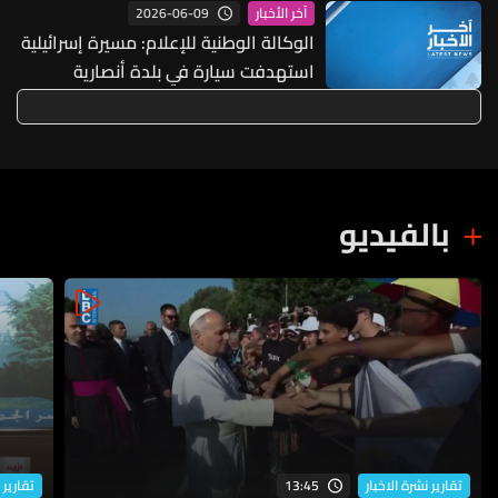
2026-06-09
آخر الأخبار
الوكالة الوطنية للإعلام: مسيرة إسرائيلية
استهدفت سيارة في بلدة أنصارية
بالفيديو
13:45
تقارير نشرة الاخبار
تقارير 