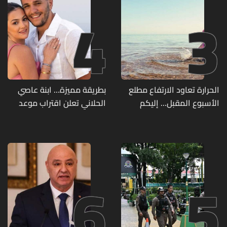
4
3
الحرارة تعاود الارتفاع مطلع
بطريقة مميزة… ابنة عاصي
الأسبوع المقبل... إليكم
الحلاني تعلن اقتراب موعد
تفاصيل الطقس
زفافها
6
5