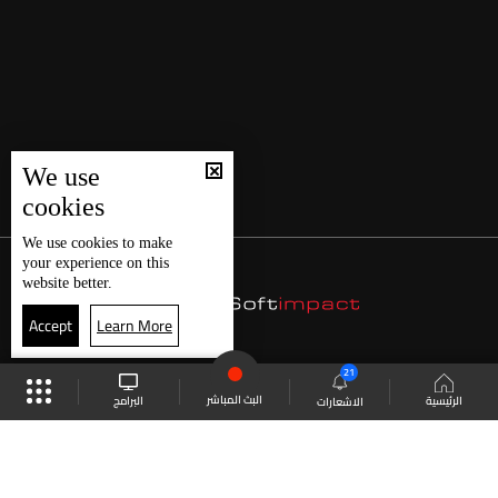
We use
cookies
We use
cookies
to make
your experience on this
website better.
Accept
Learn More
21
البث المباشر
البرامج
الرئيسية
الاشعارات
موقع البرامج
الجدول
البث المباشر