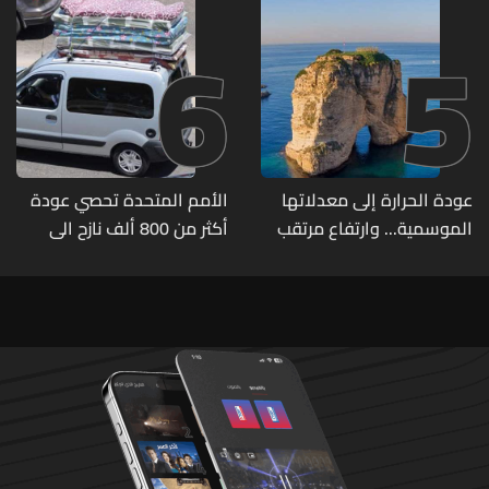
6
5
عودة الحرارة إلى معدلاتها
الأمم المتحدة تحصي عودة
الموسمية... وارتفاع مرتقب
أكثر من 800 ألف نازح الى
مطلع الأسبوع المقبل
مناطقهم في لبنان