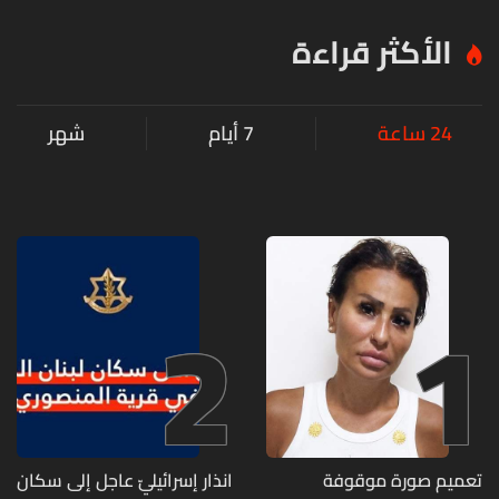
الأكثر قراءة
24 ساعة
7 أيام
شهر
2
1
تعميم صورة موقوفة
انذار إسرائيليّ عاجل إلى سكان