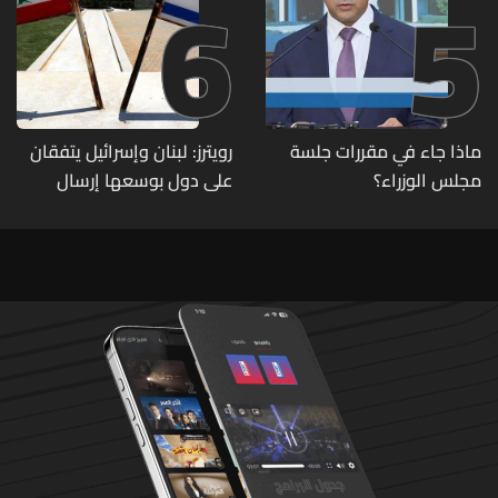
6
5
ماذا جاء في مقررات جلسة
رويترز: لبنان وإسرائيل يتفقان
مجلس الوزراء؟
على دول بوسعها إرسال
قوات للتحقق من نزع سلاح
حزب الله