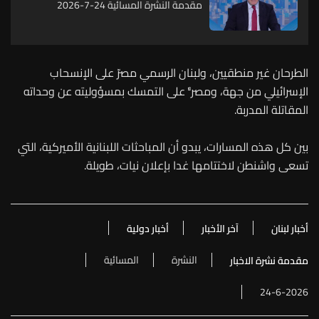
مقدمة النشرة المسائية 24-7-2026
الطرحان غير منطقيين، ولبنان الرسمي مصرّ على الإنسحاب
الإسرائيلي من جهة، ومصرٌّ على التمسك بمسؤوليته عن وحداته
المقاتلة المدربة.
بين كل هذه المسارات، يبدو أن المباحثات اللبنانية الأميركية، التي
تسعى واشنطن لاختتامها غدا بإعلان نيات، طويلة.
أخبار لبنان
آخر الأخبار
أخبار دولية
النشرة
المسائية
مقدمة نشرة الاخبار
24-6-2026