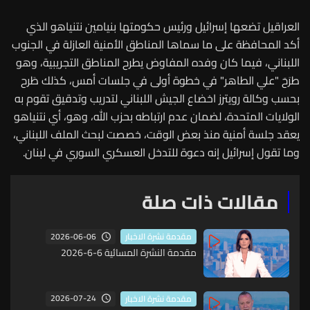
العراقيل تضعها إسرائيل ورئيس حكومتها بنيامين نتنياهو الذي
أكد المحافظة على ما سماها المناطق الأمنية العازلة في الجنوب
اللبناني، فيما كان وفده المفاوض يطرح المناطق التجريبية، وهو
طرَحَ "علي الطاهر" في خطوة أولى في جلسات أمس، كذلك طَرح
بحسب وكالة رويترز اخضاع الجيش اللبناني لتدريب وتدقيق تقوم به
الولايات المتحدة، لضمان عدم ارتباطه بحزب الله، وهو، أي نتنياهو
يعقد جلسة أمنية منذ بعض الوقت، خصصت لبحث الملف اللبناني،
وما تقول إسرائيل إنه دعوة للتدخل العسكري السوري في لبنان.
مقالات ذات صلة
2026-06-06
مقدمة نشرة الاخبار
مقدمة النشرة المسائية 6-6-2026
2026-07-24
مقدمة نشرة الاخبار