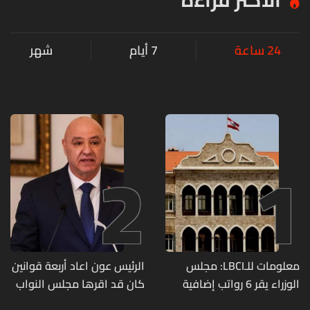
الأكثر قراءة
24 ساعة
7 أيام
شهر
2
1
معلومات للـLBCI: مجلس
الرئيس عون اعاد أربعة قوانين
الوزراء يقر 6 رواتب إضافية
كان قد اقرها مجلس النواب
لموظفي القطاع العام
لاعادة النظر فيها