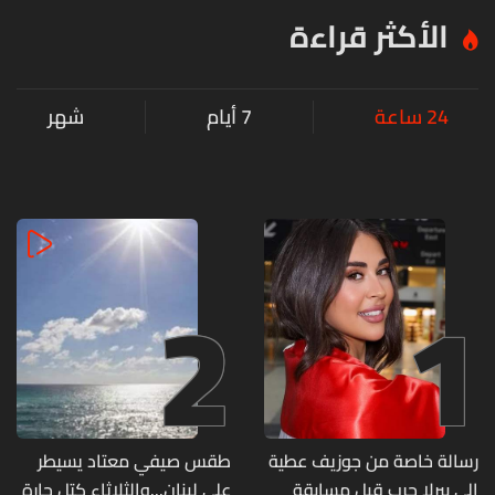
الأكثر قراءة
24 ساعة
7 أيام
شهر
2
1
رسالة خاصة من جوزيف عطية
طقس صيفي معتاد يسيطر
إلى بيرلا حرب قبل مسابقة
على لبنان...والثلاثاء كتل حارة