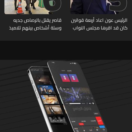
الرئيس عون اعاد أربعة قوانين
قاصر يقتل بالرصاص جديه
كان قد اقرها مجلس النواب
وستة أشخاص بينهم تلاميذ
لاعادة النظر فيها
في مدرسته بتايلاند