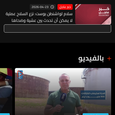
2026-04-23
خبر عاجل
سلام لواشنطن بوست: نزع السلاح عملية
لا يمكن أن تحدث بين عشية وضحاها
لكن الأهم هو أننا أظهرنا جدية في ذلك
بالفيديو