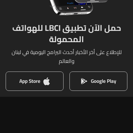
حمل الآن تطبيق LBCI للهواتف
المحمولة
للإطلاع على أخر الأخبار أحدث البرامج اليومية في لبنان
والعالم
App Store
Google Play