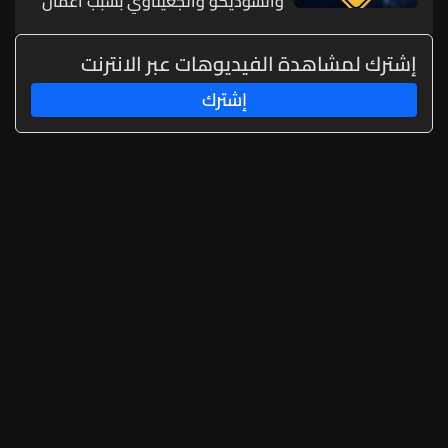
والسوديكو والجعيتاوي بسبب أعمال
برش وتخطيط وتعبيد
إشترك لمشاهدة الفيديوهات عبر الانترنت
إشترك