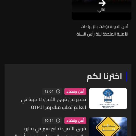
التالي
أمن الدولة نوّهت بالإجراءات
الأمنية المتخذة ليلة رأس السنة
اخترنا لكم
12:01
أمن وقضاء
تحذير من قوى الأمن: لا جهة في
العالم تطلب منك رمز الـOTP
10:31
أمن وقضاء
قوى الأمن: تدابير سير في بدارو