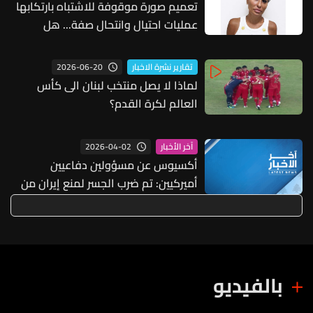
تعميم صورة موقوفة للاشتباه بارتكابها
عمليات احتيال وانتحال صفة... هل
وقعتم ضحية أعمالها؟
2026-06-20
تقارير نشرة الاخبار
لماذا لا يصل منتخب لبنان الى كأس
العالم لكرة القدم؟
2026-04-02
آخر الأخبار
أكسيوس عن مسؤولين دفاعيين
أميركيين: تم ضرب الجسر لمنع إيران من
نقل الأسلحة عبره ويرجح استهداف
المزيد من الجسور
بالفيديو