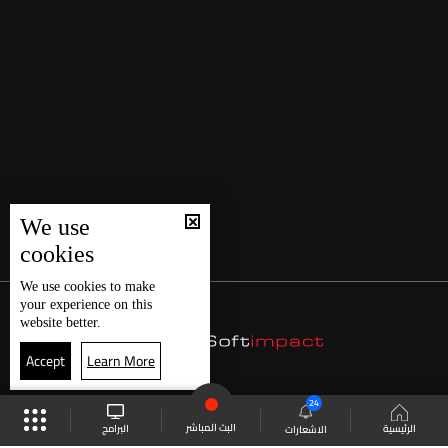
We use
cookies
We use
cookies
to make
your experience on this
website better.
Accept
Learn More
24
البث المباشر
البرامج
الرئيسية
الاشعارات