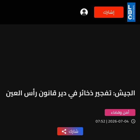
إشترك
الجيش: تفجير ذخائر في دير قانون رأس العين
أمن وقضاء
2026-07-04 | 07:52
شارك