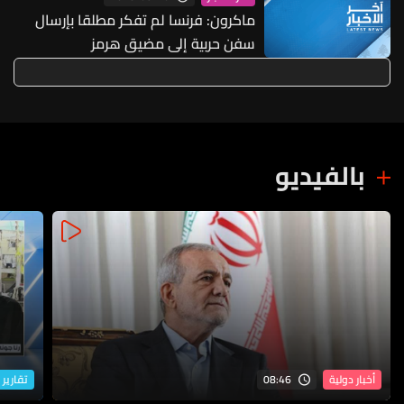
ماكرون: فرنسا لم تفكر مطلقا بإرسال
سفن حربية إلى مضيق هرمز
بالفيديو
08:46
أخبار دولية
تقارير 