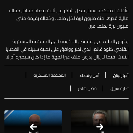
وأخلت المحكمة سبيل فضل شاكر في ثلاث قضايا مقابل كفالة
مالية قدرها مئة مليون ليرة لكل ملف، وكفالة بقيمة مئتي
مليون ليرة لملف عبرا.
وعُرض الملف على مفوض الحكومة لدى المحكمة العسكرية
القاضي كلود غانم، الذي نظر ووافق على تخلية سبيله في القضايا
الثلاث، فيما لا يزال يدرس ملف عبرا لجهة ما إذا كان سيميزه أم لا.
المحكمة العسكرية
أخبار لبنان
أمن وقضاء
تخلية سبيل
فضل شاكر
التالي
السابق