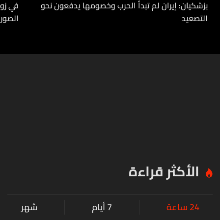
بزشكيان: إيران لم تبدأ الحرب وخصومها يدفعون نحو
في زوط
التصعيد
الصورة
الأكثر قراءة
24 ساعة
7 أيام
شهر