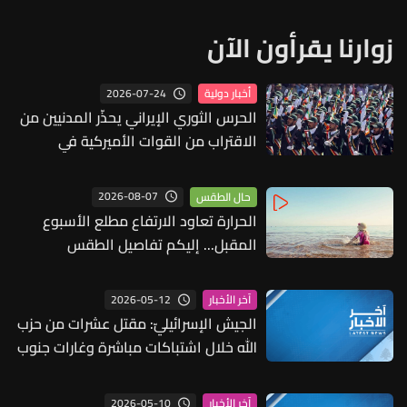
زوارنا يقرأون الآن
2026-07-24
أخبار دولية
الحرس الثوري الإيراني يحذّر المدنيين من
الاقتراب من القوات الأميركية في
المنطقة
2026-08-07
حال الطقس
الحرارة تعاود الارتفاع مطلع الأسبوع
المقبل... إليكم تفاصيل الطقس
2026-05-12
آخر الأخبار
الجيش الإسرائيليّ: مقتل عشرات من حزب
الله خلال اشتباكات مباشرة وغارات جنوب
لبنان
2026-05-10
آخر الأخبار