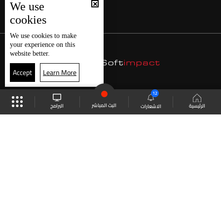
We use
cookies
We use
cookies
to make
your experience on this
website better.
Accept
Learn More
12
البث المباشر
البرامج
الرئيسية
الاشعارات
موقع البرامج
الجدول
البث المباشر
العودة للأعلى
انضم الى ملايين المتابعين
LBCI Lebanon