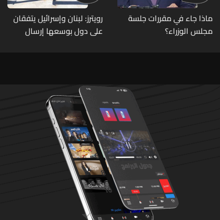
ماذا جاء في مقررات جلسة
رويترز: لبنان وإسرائيل يتفقان
مجلس الوزراء؟
على دول بوسعها إرسال
قوات للتحقق من نزع سلاح
حزب الله