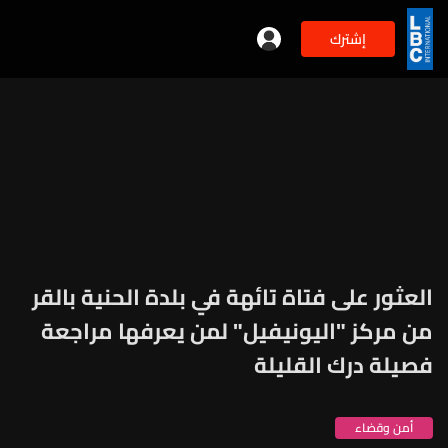
إشترك
العثور على فتاة تائهة في بلدة الحنية بالقر
من مركز "اليونيفيل" لمن يعرفها مراجعة
فصيلة درك القليلة
أمن وقضاء