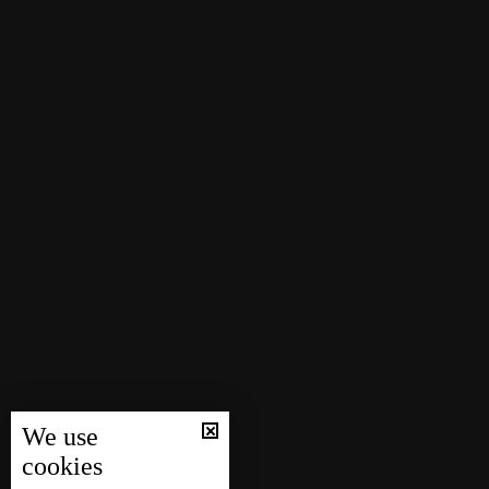
We use
cookies