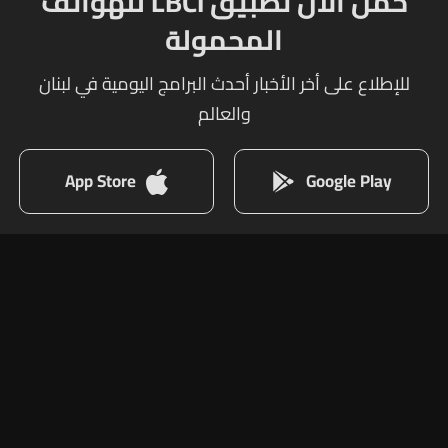
حمل الآن تطبيق LBCI للهواتف
المحمولة
للإطلاع على أخر الأخبار أحدث البرامج اليومية في لبنان
والعالم
App Store
Google Play