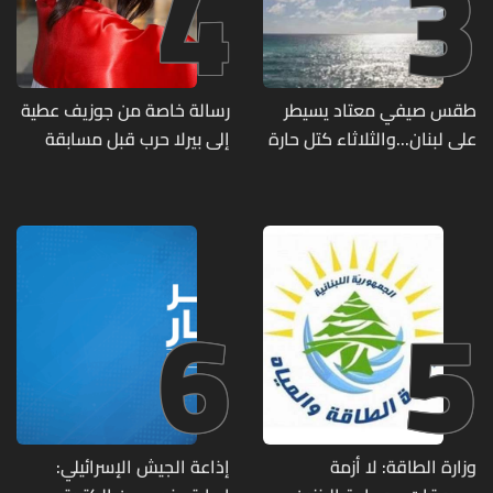
4
3
طقس صيفي معتاد يسيطر
رسالة خاصة من جوزيف عطية
على لبنان...والثلاثاء كتل حارة
إلى بيرلا حرب قبل مسابقة
ضعيفة الفعالية
ملكة جمال العالم... ماذا قال
لها؟ (صورة)
6
5
وزارة الطاقة: لا أزمة
إذاعة الجيش الإسرائيلي: