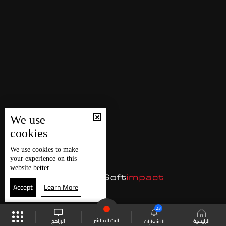
We use
cookies
We use
cookies
to make
your experience on this
website better.
Accept
Learn More
23
البث المباشر
البرامج
الرئيسية
الاشعارات