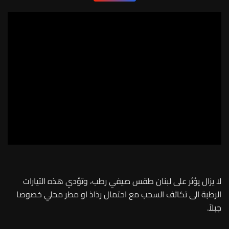
لا يزال يؤثر على لبنان ‎طقس صيفي رطب، وتؤدي هذه التيارات
الرطبة الى تكاثف السحب مع احتمال رذاذ او مطر محلي خصوصا
جبلاً.