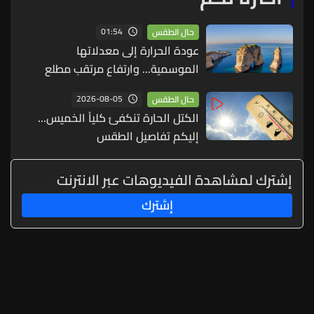
01:54
حال الطقس
عودة الحرارة إلى معدلاتها
الموسمية... وارتفاع مرتقب مطلع
الأسبوع المقبل
2026-08-05
حال الطقس
الكتل الحارة تنكفئ كلياً الخميس...
إليكم تفاصيل الطقس
إشترك لمشاهدة الفيديوهات عبر الانترنت
إشترك