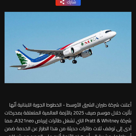
شارك
أعلنت شركة طيران الشرق الأوسط - الخطوط الجوية اللبنانية أنّها
تأثرت خلال موسم صيف 2025 بالأزمة العالمية المتعلقة بمحركات
شركة Pratt & Whitney التي تشغل طائرات إيرباص A321neo، مما
أدى إلى توقف ثلاث طائرات حديثة من هذا الطراز عن الخدمة ضمن