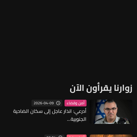
زوارنا يقرأون الآن
2026-04-09
أمن وقضاء
أدرعي: انذار عاجل إلى سكان الضاحية
الجنوبية...