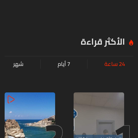
الأكثر قراءة
24 ساعة
7 أيام
شهر
2
1