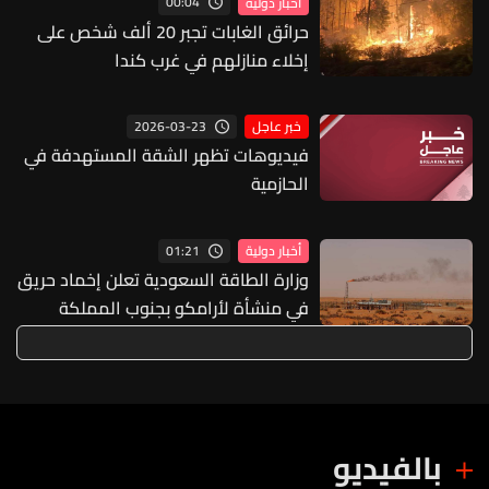
00:04
أخبار دولية
حرائق الغابات تجبر 20 ألف شخص على
إخلاء منازلهم في غرب كندا
2026-03-23
خبر عاجل
فيديوهات تظهر الشقة المستهدفة في
الحازمية
01:21
أخبار دولية
وزارة الطاقة السعودية تعلن إخماد حريق
في منشأة لأرامكو بجنوب المملكة
بالفيديو