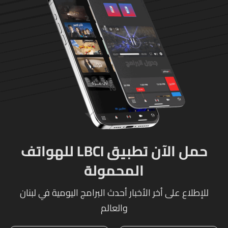
العسكريّ المخطوف
والوحدات المختصة تعمل
على توقيف الخاطفين
حمل الآن تطبيق LBCI للهواتف
المحمولة
للإطلاع على أخر الأخبار أحدث البرامج اليومية في لبنان
والعالم