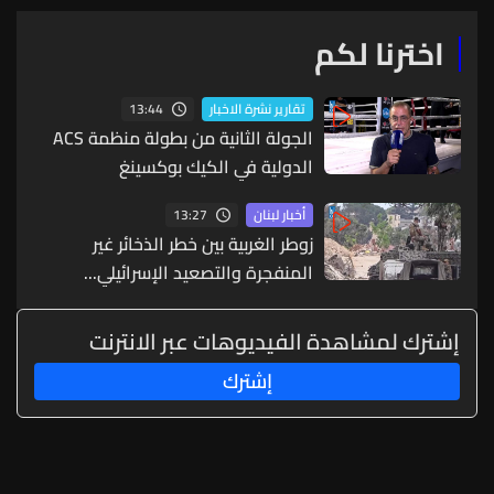
اخترنا لكم
13:44
تقارير نشرة الاخبار
الجولة الثانية من بطولة منظمة ACS
الدولية في الكيك بوكسينغ
13:27
أخبار لبنان
زوطر الغربية بين خطر الذخائر غير
المنفجرة والتصعيد الإسرائيلي...
إشترك لمشاهدة الفيديوهات عبر الانترنت
إشترك