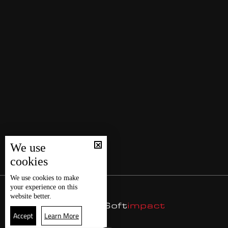
We use
cookies
We use
cookies
to make
your experience on this
website better.
Accept
Learn More