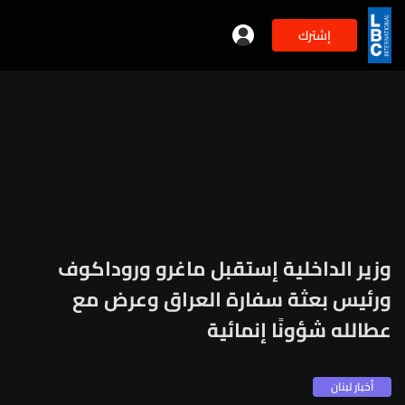
إشترك
وزير الداخلية إستقبل ماغرو وروداكوف
ورئيس بعثة سفارة العراق وعرض مع
عطالله شؤونًا إنمائية
أخبار لبنان