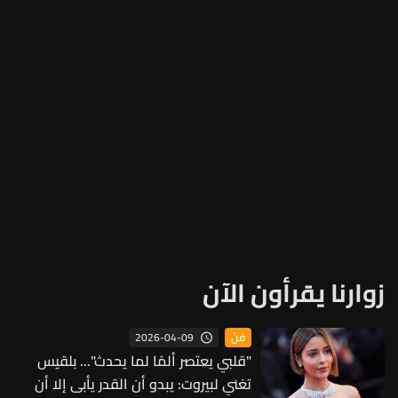
زوارنا يقرأون الآن
2026-04-09
فنّ
"قلبي يعتصر ألمًا لما يحدث"... بلقيس
تغني لبيروت: يبدو أن القدر يأبى إلا أن