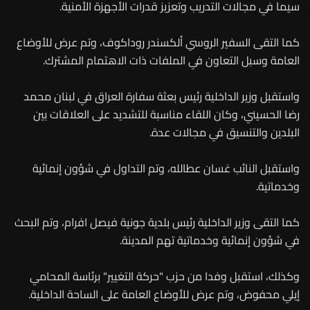
سيما في مجالات التدريب وتعزيز قدرات الأجهزة الأمنية.
كما التقى السفير الروسي ألكسندر روداكوف، وتم عرض للأوضاع
العامة وسبل التعاون في الملفات ذات الاهتمام المشترك.
واستقبل وزير الداخلية رئيس بعثة سفارة العراق في لبنان محمد
رضا الحسيني، وكان اللقاء مناسبة للتشديد على العلاقات بين
البلدين والتنسيق في مجالات عدة.
واستقبل النائب غسان عطالله، وتم التداول في شؤون إنمائية
وخدماتية.
كما التقى وزير الداخلية رئيس بلدية جونية فيصل افرام، وتم البحث
في شؤون إنمائية وخدماتية تهم المدينة.
وكذلك، استقبل وفدا من حزب "حركة التغيير" برئاسة المحامي
إيلي محفوض، وتم عرض للأوضاع العامة على الساحة الداخلية.