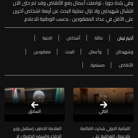
وفي بلدة جويا ، تواصلت أعمال رفع الأنقاض وقد تم حتى الآن
انتشال شهيدتين ولا تزال عملية البحث عن أربعة اشخاص آخرين
على الأقل في عداد المفقودين ، بحسب الوطنية للاعلام.
عائلة
أشخاص
الحنية
أخبار لبنان
وشهيدتان
وأعمال
البحث
مفقودين
الأنقاض
مستمرة
التالي
السابق
اللبنانية الاولى شكرت القائمة
العلامة الخطيب إستقبل وزير
بالاعمال العراقية على
الدفاع والسفير الكويتي: لا