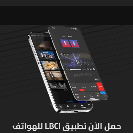
لاعادة النظر فيها
في مدرسته بتايلاند
حمل الآن تطبيق LBCI للهواتف