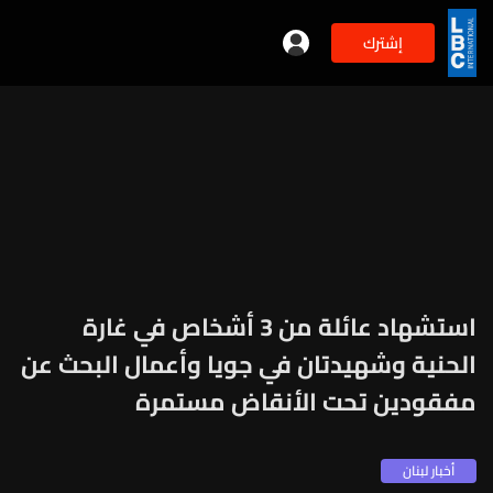
إشترك
استشهاد عائلة من 3 أشخاص في غارة
الحنية وشهيدتان في جويا وأعمال البحث عن
مفقودين تحت الأنقاض مستمرة
أخبار لبنان