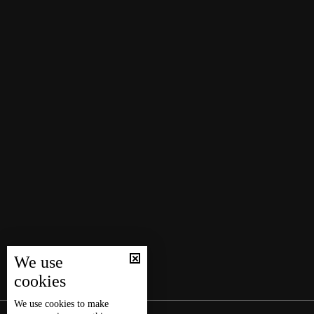
We use
cookies
We use
cookies
to make