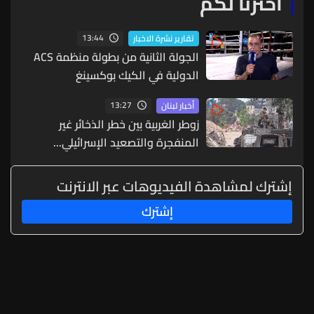
اخترنا لكم
13:44
تقارير نشرة الاخبار
الجولة الثانية من بطولة منظمة ACS
الدولية في الكيك بوكسينغ
13:27
أخبار لبنان
زوطر الغربية بين خطر الذخائر غير
المنفجرة والتصعيد الإسرائيلي...
إشترك لمشاهدة الفيديوهات عبر الانترنت
إشترك