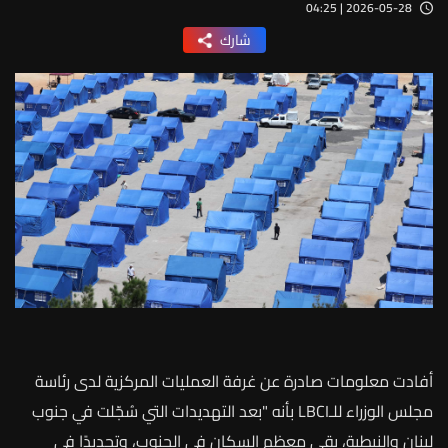
2026-05-28 | 04:25
شارك
أفادت معلومات صادرة عن غرفة العمليات المركزية لدى رئاسة
مجلس الوزراء للـLBCI بأنه "بعد التهديدات التي سُجّلت في جنوب
لبنان والنبطية، بقي معظم السكان في الجنوب، وتحديدًا في