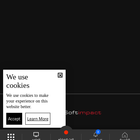
We use
cookies
We use
cookies
to make
your experience on this
website better.
Accept
Learn More
3
البث المباشر
البرامج
الرئيسية