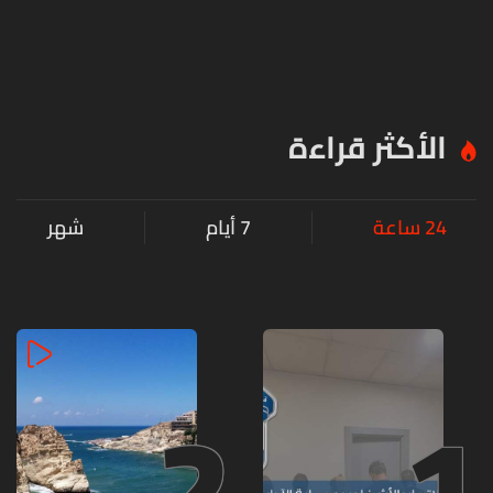
الأكثر قراءة
24 ساعة
7 أيام
شهر
2
1