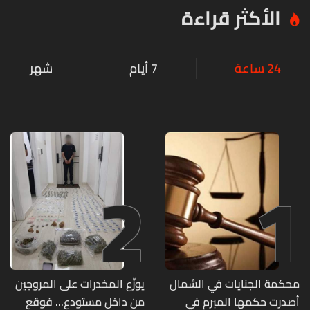
الأكثر قراءة
24 ساعة
7 أيام
شهر
2
1
محكمة الجنايات في الشمال
يوزّع المخدرات على المروجين
أصدرت حكمها المبرم في
من داخل مستودع... فوقع