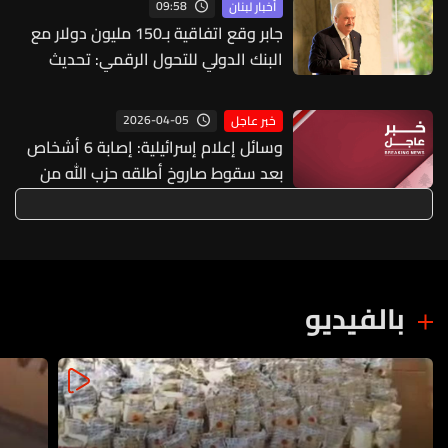
09:58
أخبار لبنان
جابر وقع اتفاقية بـ150 مليون دولار مع
البنك الدولي للتحول الرقمي: تحديث
الإدارة والخدمات العامة
2026-04-05
خبر عاجل
وسائل إعلام إسرائيلية: إصابة 6 أشخاص
بعد سقوط صاروخ أطلقه حزب الله من
لبنان في بلدة دير الأسد شمالي إسرائيل
بالفيديو