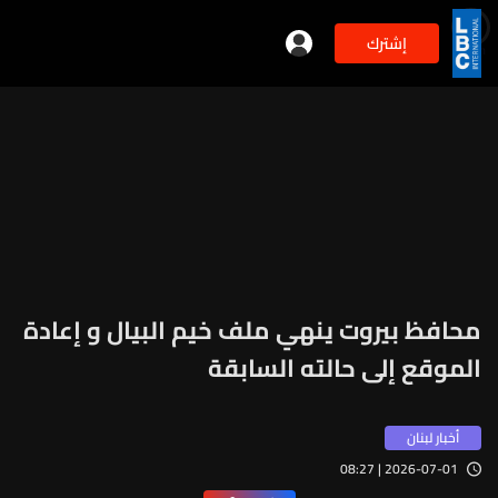
إشترك
min
2
محافظ بيروت ينهي ملف خيم البيال و إعادة
الموقع إلى حالته السابقة
أخبار لبنان
2026-07-01 | 08:27