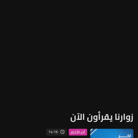
زوارنا يقرأون الآن
14:16
آخر الأخبار