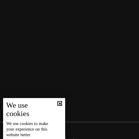
We use
cookies
We use
cookies
to make
your experience on this
website better.