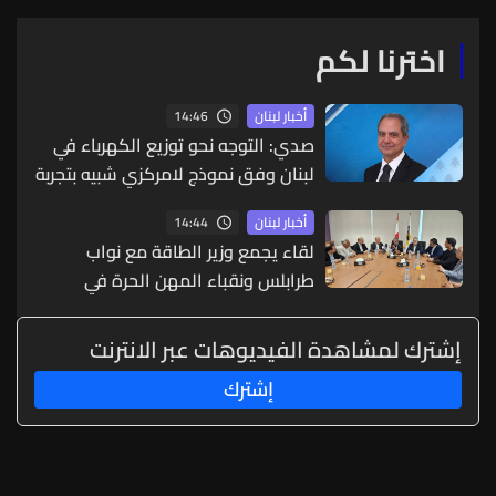
اخترنا لكم
14:46
أخبار لبنان
صدي: التوجه نحو توزيع الكهرباء في
لبنان وفق نموذج لامركزي شبيه بتجربة
زحلة
14:44
أخبار لبنان
لقاء يجمع وزير الطاقة مع نواب
طرابلس ونقباء المهن الحرة في
الشمال
إشترك لمشاهدة الفيديوهات عبر الانترنت
إشترك