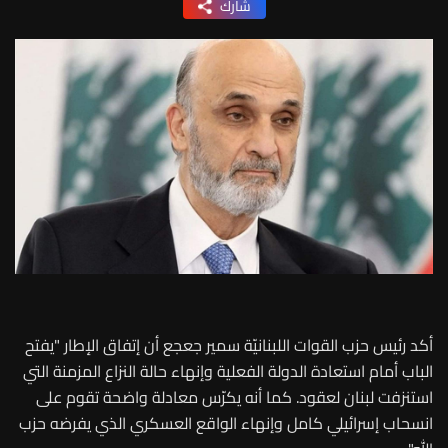
شارك
أكد رئيس حزب القوات اللبنانيّة سمير جعجع أن إتفاق الإطار "يفتح
الباب أمام استعادة الدولة الفعلية وإنهاء حالة النزاع المزمنة التي
استنزفت لبنان لعقود. كما أنه يكرّس معادلة واضحة تقوم على
انسحاب إسرائيلي كامل وإنهاء الواقع العسكري الذي يفرضه حزب