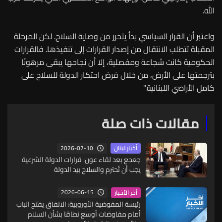
الله.
واعتبر أن القرار السياسي بدأ يتحرر من وصاية السلاح. لكن المرحلة
المقبلة تتطلب الانتقال من إصدار القرارات إلى تنفيذها. فالقرارات
الحكومية كانت شجاعة ومفصلية، إلا أن نجاحها يبقى مرهونًا
بترجمتها على الأرض، من خلال فرض احتكار الدولة للسلاح على
كامل الأراضي اللبنانية."
مقالات ذات صلة
2026-07-10
أخبار لبنان
جعجع بعد لقاء عون: قرارات الدولة الشرعية
يجب أن تُحترم والسلاح بيد الدولة
2026-06-15
آخر الأخبار
رئيسة المفوضية الأوروبية: الاتفاق يفتح الباب
أمام مفاوضات أوسع نطاقا بشأن السلام