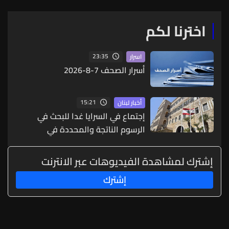
اخترنا لكم
23:35
اسرار
أسرار الصحف 7-8-2026
15:21
أخبار لبنان
إجتماع في السرايا غدا للبحث في
الرسوم الناتجة والمحددة في
المرسوم 3214
إشترك لمشاهدة الفيديوهات عبر الانترنت
إشترك