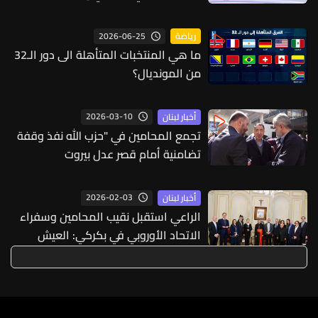
الأحداث
2026-06-25
رياضة
ما هي المنتخبات المتأهلة الى دور الـ32
من المونديال؟
2026-03-10
أخبار لبنان
تجمع المحامين في "حزب الله نفذ وقفة
تضامنية أمام قصر عدل بيروت
2026-02-03
أخبار لبنان
الراعي استقبل نقيب المحامين وسفراء
الاتحاد الأوروبي في بكركي: العيش
المشترك كالزواج لا مجال للطلاق فيه