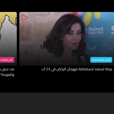
تقارير نشرة الاخبار
أمن وقضاء
برمانا تستعد لاستضافة مهرجان الركض في 23 آب
بنت جبيل وا
والعودة؟