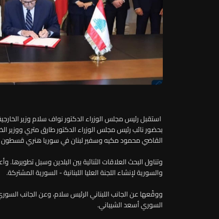
استقبل رئيس مجلس الوزراء الدكتور نواف سلام وزير الخارجية
بحضور نائب رئيس مجلس الوزراء الدكتور طارق متري ووزير الخ
القاضي محمود مكيه وسفير لبنان في سوريا هنري قسطون والقا
وتناول البحث العلاقات الثنائية بين البلدين وسبل تطويرها. وأع
والسورية لإنشاء اللجنة العليا اللبنانية - السورية المشتركة.
ووقّعها عن الجانب اللبناني الرئيس سلام، وعن الجانب السوري 
السوري أسعد الشيباني.