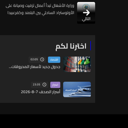
وزارة الأشغال تبدأ أعمال تزفيت وصيانة على
الأوتوستراد الساحلي بين البلمند وكفرعبيدا
التالي
اخترنا لكم
02:05
اقتصاد
جدول جديد لأسعار المحروقات...
23:35
اسرار
أسرار الصحف 7-8-2026