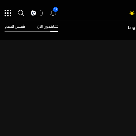
23
تشاهدون الآن
شمس الصباح
Engl