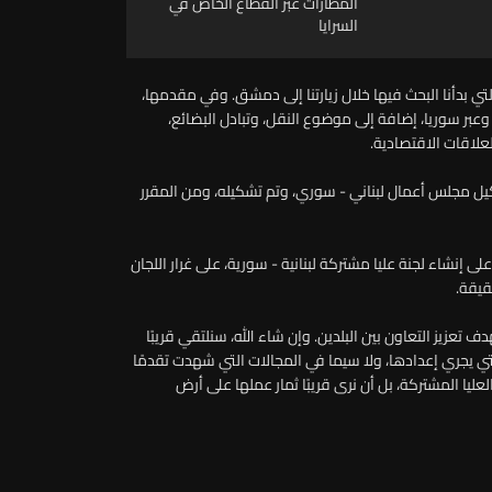
المطارات عبر القطاع الخاص في
السرايا
تي بدأنا البحث فيها خلال زيارتنا إلى دمشق. وفي مقدمها،
 وعبر سوريا، إضافة إلى موضوع النقل، وتبادل البضائع،
علاقات الاقتصادية.
تشكيل مجلس أعمال لبناني - سوري، وتم تشكيله، ومن المقرر
لى إنشاء لجنة عليا مشتركة لبنانية - سورية، على غرار اللجان
قيقة.
 تعزيز التعاون بين البلدين. وإن شاء الله، سنلتقي قريبًا
تي يجري إعدادها، ولا سيما في المجالات التي شهدت تقدمًا
لعليا المشتركة، بل أن نرى قريبًا ثمار عملها على أرض