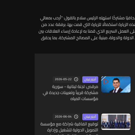
حافيًا مشتركًا استهله الرئيس سلام بالقول: "أرحب بمعالي
ه الزيارة استكمالًا للزيارة التي قمت بها، برفقة عدد من
 العمل السريع الذي قمنا به لإعادة إرساء العلاقات بين
لدولة والدولة، مبنيةً على المصالح المشتركة، بما يحقق
2026-05-22
أخبار لبنان
مرقص: لجنة لبنانية - سورية
مشتركة قريباً وتعيينات جديدة في
مؤسسات المياه
2026-06-04
أخبار لبنان
توقيع اتفاقية شراكة مع مؤسسة
التمويل الدولية لتشغيل وإدارة