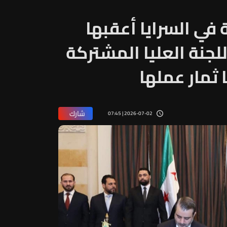
 في السرايا أعقبها
للجنة العليا المشتركة
 ثمار عملها
شارك
2026-07-02 | 07:45