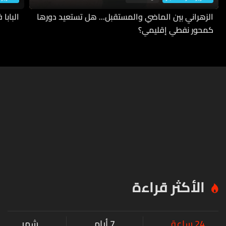
الزهراني بين الماضي والمستقبل... هل تستعيد دورها
البابا
كمحور نفطي إقليمي؟
الأكثر قراءة
24 ساعة
7 أيام
شهر