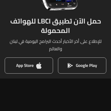
حمل الآن تطبيق LBCI للهواتف
المحمولة
للإطلاع على أخر الأخبار أحدث البرامج اليومية في لبنان
والعالم
App Store
Google Play