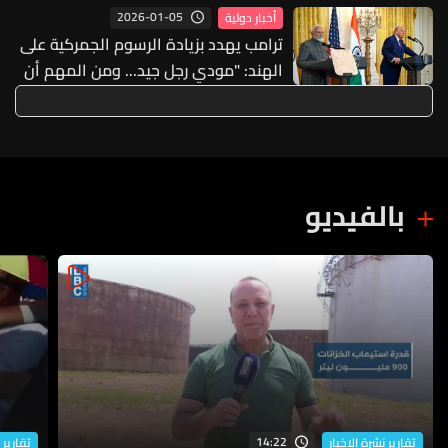
2026-01-05
أخبار دولية
ترامب يهدد بزيادة الرسوم الجمركية على
الهند: "مودي رجل جيد... ومن المهم أن
يجعلني سعيدا"
بالفيديو
14:22
تقارير نشرة الاخبار
تقارير 