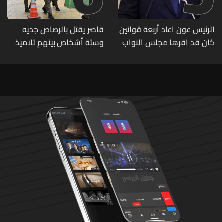
الرئيس عون اعاد أربعة قوانين
قاصر يقتل بالرصاص جديه
كان قد اقرها مجلس النواب
وستة أشخاص بينهم تلاميذ
لاعادة النظر فيها
في مدرسته بتايلاند