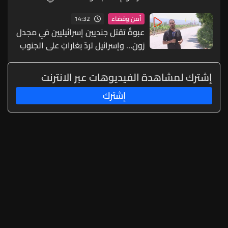
المرسوم 3214
14:32
أمن وقضاء
عبوةٌ تقتل جنديين إسرائيليين في مجدل
زون… وإسرائيل تردّ بغاراتٍ على الجنوب
إشترك لمشاهدة الفيديوهات عبر الانترنت
إشترك