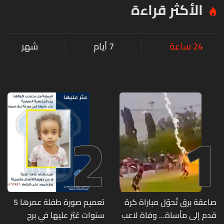
الأكثر قراءة
24 ساعة
7 أيام
شهر
2
1
صاعقة برق تُحوّل مباراة كرة
تعميم صورة طفلة عمرها 5
قدم إلى مأساة... وفاة لاعب
سنوات عُثِرَ عليها في برج