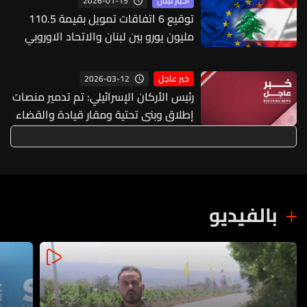
2026-01-15
أخبار لبنان
توقيع 6 اتفاقات تمويل بقيمة 110.5
مليون يورو بين لبنان والاتحاد الاوروبي
2026-03-12
خبر عاجل
رئيس الأركان الإسرائيلي: تم تدمير منصات
إطلاق وبنى تحتية ومقار قيادة والقضاء
على عشرات من عناصر حزب الله
بالفيديو