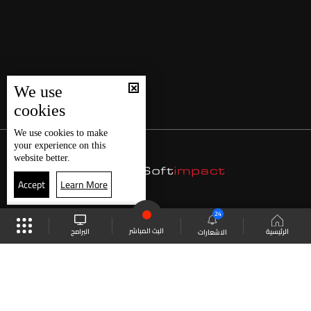
We use
cookies
We use
cookies
to make
your experience on this
website better.
Accept
Learn More
24
البث المباشر
البرامج
الرئيسية
الاشعارات
موقع البرامج
الجدول
البث المباشر
العودة للأعلى