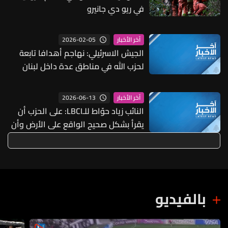
في ريو دي جانيرو
2026-02-05
آخر الأخبار
الجيش الاسرئيلي: نهاجم أهدافا تابعة
لحزب الله في مناطق عدة داخل لبنان
2026-06-13
آخر الأخبار
النائب زياد حوّاط للـLBCI: على الحزب أن
يقرأ بشكل صحيح الواقع على الأرض وأن
يوفّر الخسائر على نفسه وعلى لبنان
بالفيديو