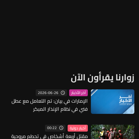
زوارنا يقرأون الآن
2026-06-26
آخر الأخبار
الإمارات في بيان: تم التعامل مع عطل
فني في نظام الإنذار المبكر
00:22
أخبار دولية
مقتل أربعة أشخاص في تحطم مروحية