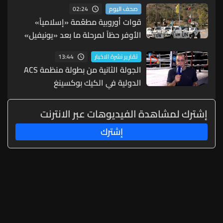
02:24
صحف اليوم
قوات أوروبية مطعّمة «إسلامياً»
الأوفر حظاً لمرحلة ما بعد «يونيفيل»
(الشرق الأوسط)
13:44
تقارير نشرة الاخبار
الجولة الثانية من بطولة منظمة ACS
الدولية في الكيك بوكسينغ
إشترك لمشاهدة الفيديوهات عبر الانترنت
إشترك