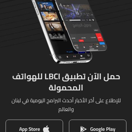
على توقيف الخاطفين
حمل الآن تطبيق LBCI للهواتف
المحمولة
للإطلاع على أخر الأخبار أحدث البرامج اليومية في لبنان
والعالم
App Store
Google Play