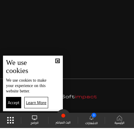
We use
cookies
We use
cookies
to make
your experience on this
website better.
Accept
Learn More
3
البث المباشر
البرامج
الرئيسية
الاشعارات
موقع البرامج
الجدول
البث المباشر