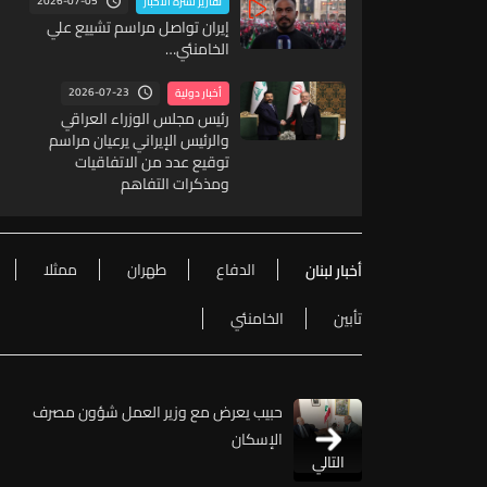
2026-07-05
تقارير نشرة الاخبار
إيران تواصل مراسم تشييع علي
الخامنئي…
2026-07-23
أخبار دولية
رئيس مجلس الوزراء العراقي
والرئيس الإيراني يرعيان مراسم
توقيع عدد من الاتفاقيات
ومذكرات التفاهم
الدفاع
طهران
ممثلا
أخبار لبنان
تأبين
الخامنئي
حبيب يعرض مع وزير العمل شؤون مصرف
الإسكان
التالي