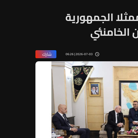
مثلا الجمهورية
ن الخامنئي
شارك
2026-07-03 | 06:26