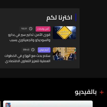
اخترنا لكم
10:31
أمن وقضاء
قوى الأمن: تدابير سير في بدارو
والسوديكو والجعيتاوي بسبب
أعمال برش وتخطيط وتعبيد
09:43
أخبار لبنان
سلام بحث مع الهزاع في الخطوات
العملية لتعزيز التعاون الاقتصادي
والتبادل التجاري بين لبنان وسوريا
بالفيديو