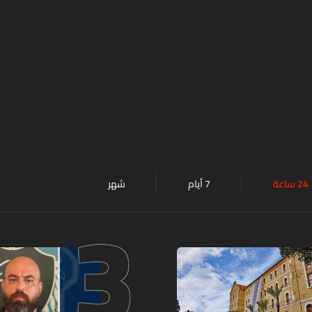
24 ساعة
7 أيام
شهر
3