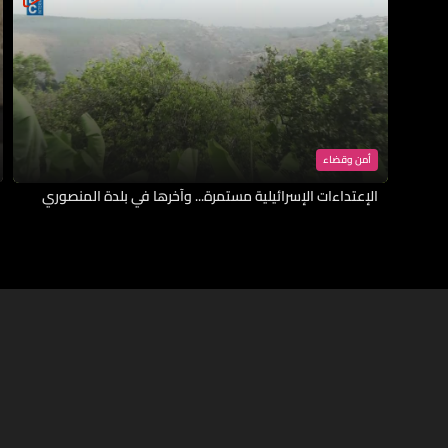
أمن وقضاء
الإعتداءات الإسرائيلية مستمرة... وآخرها في بلدة المنصوري