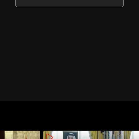
منطقة بئر العبد