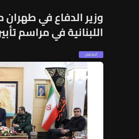
وزير الدفاع في طهران م
اللبنانية في مراسم تأبي
أخبار لبنان