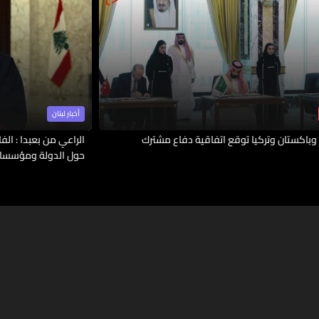
أخبار لبنان
وباكستان وتركيا توقع اتفاقية دفاع مشترك
الراعي من بعبدا : الف
حول الدولة ومؤسسات