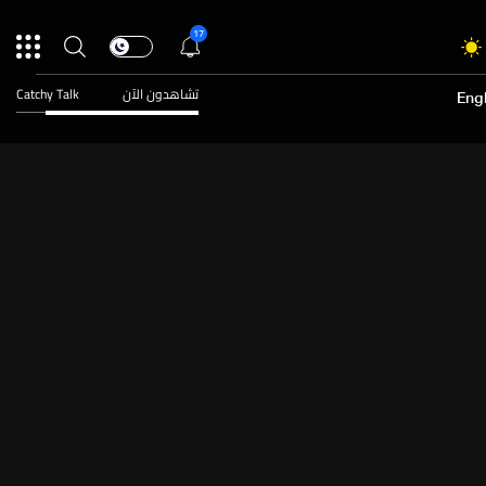
17
تشاهدون الآن
Catchy Talk
Engl