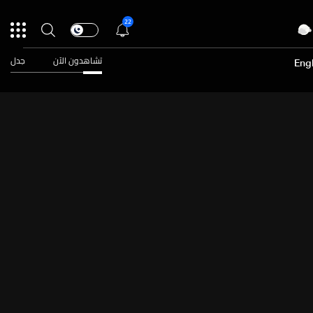
22
تشاهدون الآن
جدل
Engl