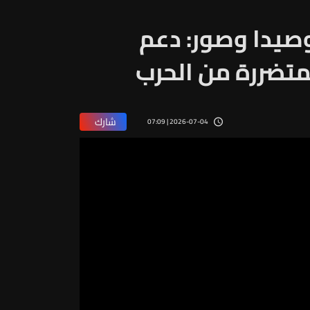
وصيدا وصور: دعم
متضررة من الحرب
شارك
2026-07-04 | 07:09