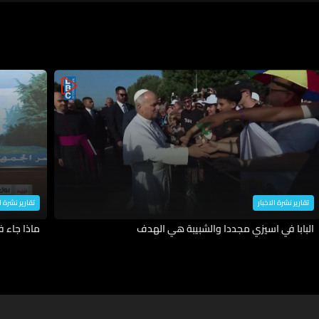
تقارير نشرة الاخبار
تقارير نشرة ا
البابا في اسيزي مجددا والشبيبة هي الهدف
ماذا جاء 