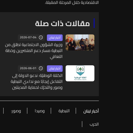
الاقتصادية
خلال
المرحلة
المقبلة
.
مقالات ذات صلة
2026-07-04
أخبار لبنان
وزيرة الشؤون الاجتماعية تطلق من
النبطية مسار دعم المتضررين وخطة
التعافي
2026-06-01
أخبار لبنان
الكتلة الوطنيّة: ندعو الدولة إلى
التفاعل إيجابًا مع نداءي النبطية
وصور والتحرّك لحماية المدينتين
النبطية
وصيدا
وصور:
أخبار لبنان
الحرب