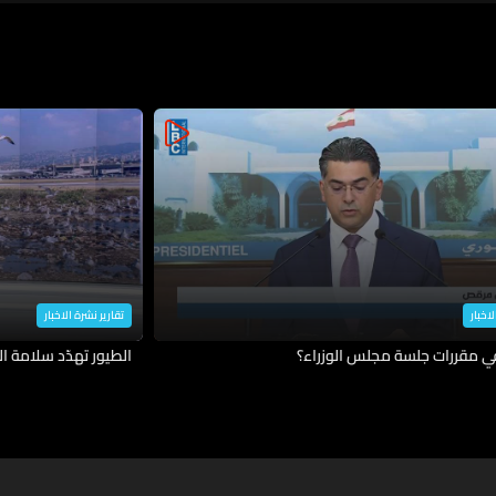
لاخبار
تقارير نشرة الاخبار
في مقررات جلسة مجلس الوزراء؟
الطيور تهدّد سلامة ال