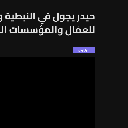
حيدر يجول في النبطية 
للعمّال والمؤسسات ال
أخبار لبنان