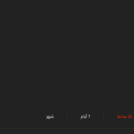
24 ساعة
7 أيام
شهر