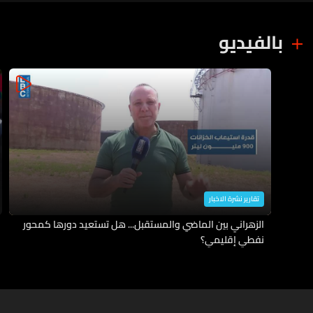
بالفيديو
تقارير نشرة الاخبار
الزهراني بين الماضي والمستقبل... هل تستعيد دورها كمحور
نفطي إقليمي؟