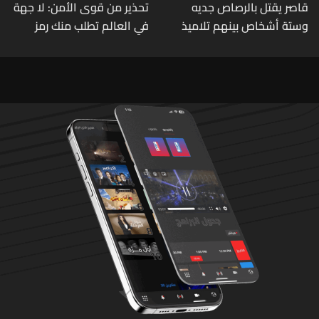
قاصر يقتل بالرصاص جديه
تحذير من قوى الأمن: لا جهة
وستة أشخاص بينهم تلاميذ
في العالم تطلب منك رمز
في مدرسته بتايلاند
الـOTP