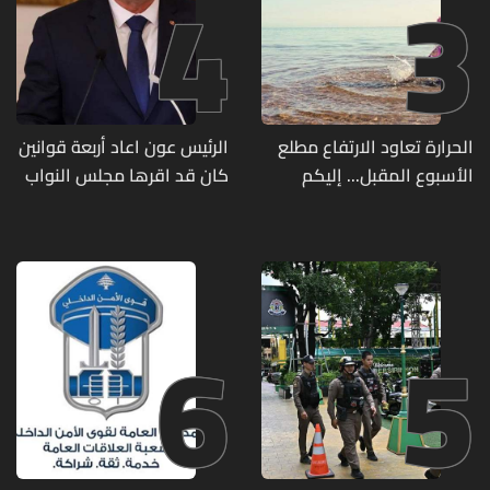
4
3
الحرارة تعاود الارتفاع مطلع
الرئيس عون اعاد أربعة قوانين
الأسبوع المقبل... إليكم
كان قد اقرها مجلس النواب
تفاصيل الطقس
لاعادة النظر فيها
6
5