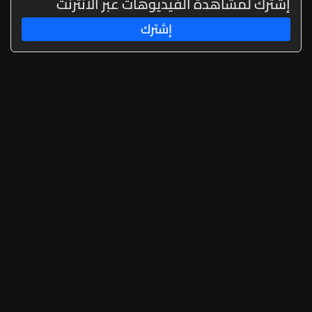
إشترك لمشاهدة الفيديوهات عبر الانترنت
إشترك