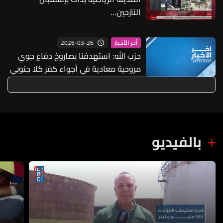
النازحين...
2026-03-26
آخر الأخبار
حزب الله: استهدفنا بصاروخ دفاع جوي
مروحية معادية في أجواء كفر كلا جنوبي
لبنان وأجبرناها على التراجع
بالفيديو