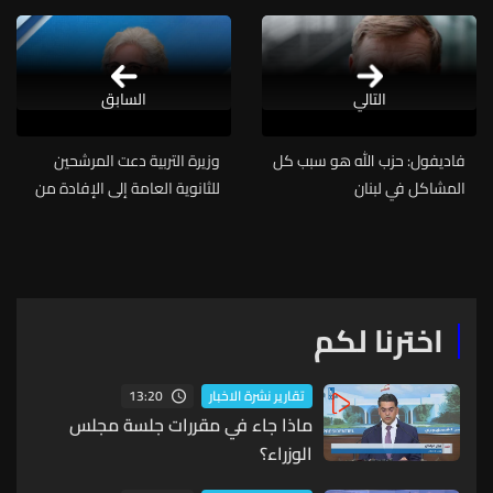
التالي
السابق
فاديفول: حزب الله هو سبب كل
وزيرة التربية دعت المرشحين
المشاكل في لبنان
للثانوية العامة إلى الإفادة من
دورات التقوية تعزيزًا لفرصهم
بالنجاح
اخترنا لكم
13:20
تقارير نشرة الاخبار
ماذا جاء في مقررات جلسة مجلس
الوزراء؟