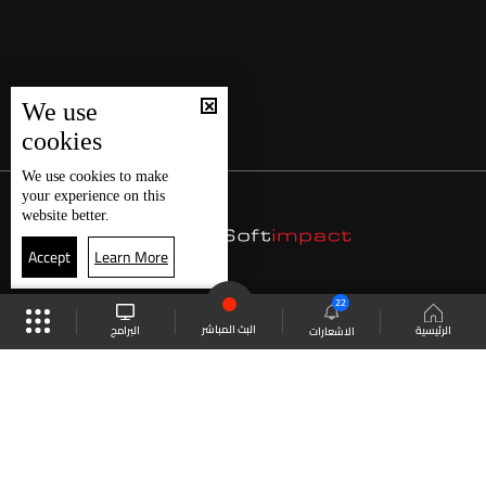
We use
cookies
We use
cookies
to make
your experience on this
website better.
Accept
Learn More
22
البث المباشر
البرامج
الرئيسية
الاشعارات
موقع البرامج
الجدول
البث المباشر
العودة للأعلى