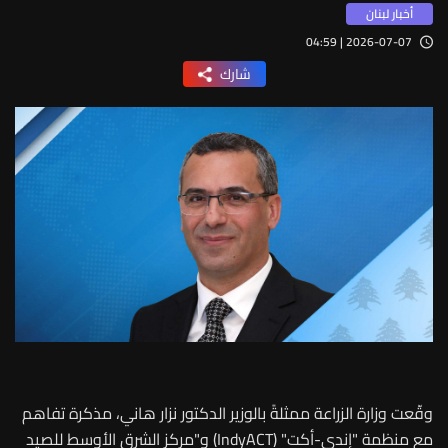
أخبار لبنان
2026-07-07 | 04:59
شارك
وقّعت وزارة الزراعة ممثلةً بالوزير الدكتور نزار هاني، مذكرة تفاهم
مع منظمة "إندي-أكت" (IndyACT) و"مركز الشرق الأوسط للصيد