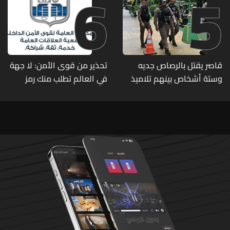
6
5
قاصر يقتل بالرصاص جديه
تحذير من قوى الأمن: لا جهة
وستة أشخاص بينهم تلاميذ
في العالم تطلب منك رمز
في مدرسته بتايلاند
الـOTP