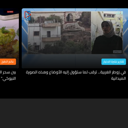
تقارير نشرة الاخبار
عالم الطبخ
في زوطر الغربية... ترقب لما ستؤول إليه الأوضاع وهذه الصورة
بين سحر ا
الميدانية
النيوكي" 