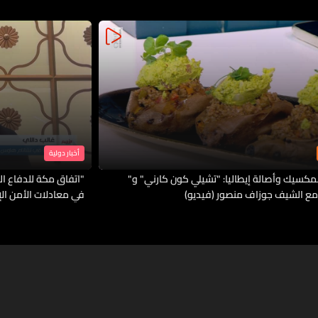
أخبار دولية
لمكسيك وأصالة إيطاليا: "تشيلي كون كارني" و"
"اتفاق مكة للدفاع الم
مع الشيف جوزاف منصور (فيديو)
في معادلات الأمن ال