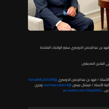
 فهد بن عبدالرحمن الدوسري سفير الولايات المتحدة
ي البلدين الصديقين.
 الأستاذ / فهد بن عبدالرحمن الدوسري
@FahadAALDOSARI
انية الأستاذ / ميشال عيسى
@usembassybeirut
وجرى
لدين…
pic.twitter.com/SKijxxD9GI