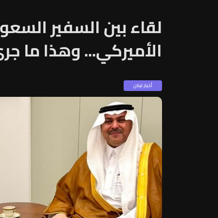
لقاء بين السفير السعو
الأميركي... وهذا ما جر
أخبار لبنان