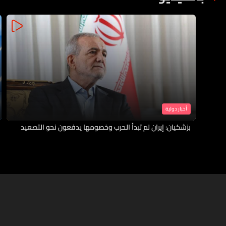
أخبار دولية
بزشكيان: إيران لم تبدأ الحرب وخصومها يدفعون نحو التصعيد