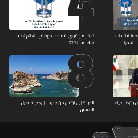
4
8
ماية الآداب
تحذير من قوى الأمن: لا جهة في العالم تطلب
 الحمرا
منك رمز الـOTP
يرتبط بإحياء
الحرارة إلى ارتفاع من جديد... إليكم تفاصيل
الطقس