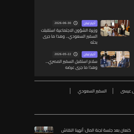
2026-06-30
أخبار لبنان
وزيرة الشؤون الاجتماعية استقبلت
السفير السعودي... وهذا ما جرى
بحثه
2026-05-22
أخبار لبنان
سلام استقبل السفير المصري...
وهذا ما جرى عرضه
 عيسى
السفير السعودي
كنعان بعد جلسة لجنة المال: أنهينا النقاش