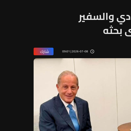
دي والسفير
ى بحثه
شارك
2026-07-08 | 09:01