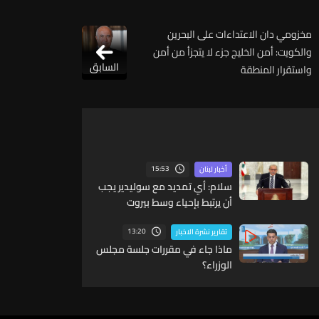
مخزومي دان الاعتداءات على البحرين
والكويت: أمن الخليج جزء لا يتجزأ من أمن
السابق
واستقرار المنطقة
15:53
أخبار لبنان
سلام: أي تمديد مع سوليدير يجب
أن يرتبط بإحياء وسط بيروت
ومؤشرات أداء واضحة
13:20
تقارير نشرة الاخبار
ماذا جاء في مقررات جلسة مجلس
الوزراء؟