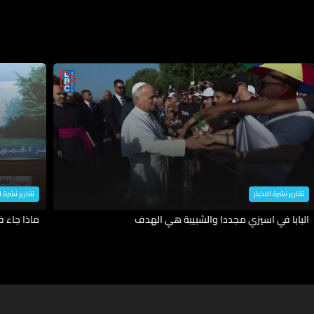
تقارير نشرة الاخبار
تقارير نشرة ا
البابا في اسيزي مجددا والشبيبة هي الهدف
ماذا جاء 