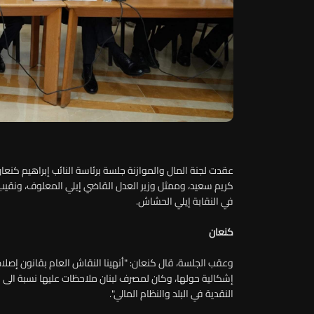
عقدت لجنة المال والموازنة جلسة برئاسة النائب إبراهيم كنعا
كريم سعيد، وممثل وزير العدل القاضي إيلي المعلوف، ونقي
في النقابة إيلي الحشاش.
كنعان
إشكالية حولها، وكان لمصرف لبنان ملاحظات عليها نسبة الى
النقدية في البلد والنظام المالي".