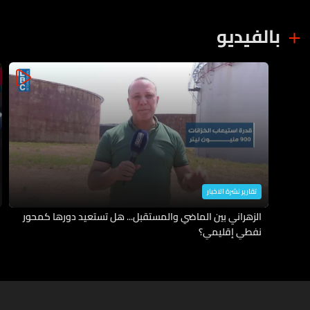
بالفيديو
تقارير نشرة الاخبار
الزهراني بين الماضي والمستقبل... هل تستعيد دورها كمحور
نفطي إقليمي؟