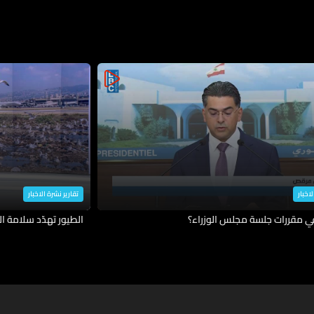
لاخبار
تقارير نشرة الاخبار
في مقررات جلسة مجلس الوزراء؟
الطيور تهدّد سلامة ال