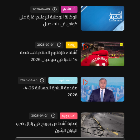
2026-04-09
آخر الأخبار
الوكالة الوطنية للإعلام: غارة على
كونين في بنت جبيل
2026-07-01
رياضة
أشقاء فرّقتهم المنتخبات... قصة
14 لاعبًا في مونديال 2026
2026-04-26
مقدمة نشرة الاخبار
مقدمة النشرة المسائية 26-4-
2026
2026-04-21
أخبار دولية
إصابة أشخاص بجروح في زلزال ضرب
اليابان الإثنين