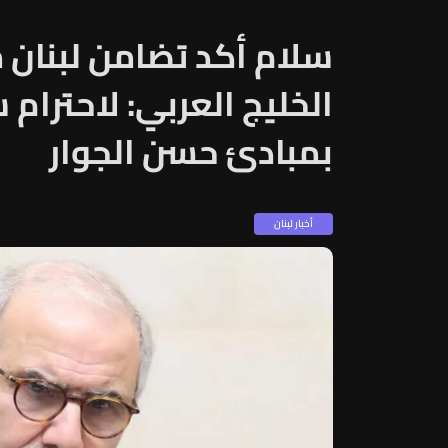
سلام أكد تضامن لبنان 
الخليج العربي: لاحترام 
بمبادئ حسن الجوار
أخبار لبنان