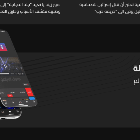
 تعتبر أن قتل إسرائيل للصحافية
صور زيندايا تعيد "جلد الدجاجة" إلى 
خليل يرقى الى "جريمة حرب"
وطبيبة تكشف الأسباب وطرق العلا
لم