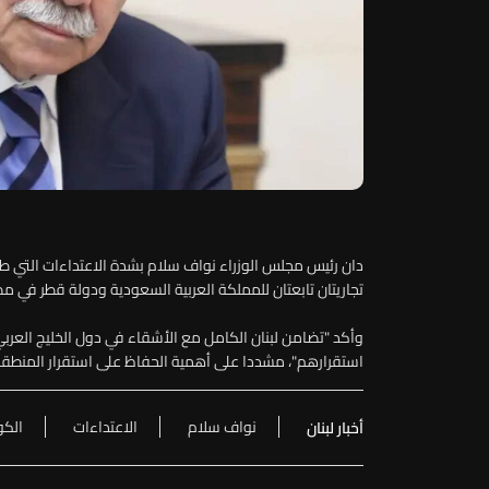
دان رئيس مجلس الوزراء نواف سلام بشدة الاعتداءات التي طا
تجاريتان تابعتان للمملكة العربية السعودية ودولة قطر في م
وأكد "تضامن لبنان الكامل مع الأشقاء في دول الخليج الع
استقرارهم"، مشددا على أهمية الحفاظ على استقرار المنطقة، 
نواف سلام
الاعتداءات
الكو
أخبار لبنان