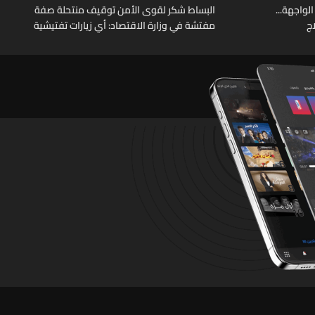
الواجهة...
البساط شكر لقوى الأمن توقيف منتحلة صفة
ج
مفتشة في وزارة الاقتصاد: أي زيارات تفتيشية
تقوم بها الوزارة تتم حصراً عبر المفتشين
الرسميين