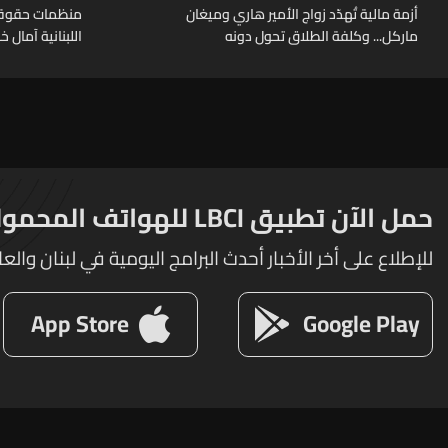
أزمة مالية تُهدّد زواج الأمير هاري وميغان
منظمات حقوقية
ماركل... وكلفة الطلاق تحول دونه
اللبنانية آمال 
حمل الآن تطبيق LBCI للهواتف المحمولة
للإطلاع على أخر الأخبار أحدث البرامج اليومية في لبنان والعا
App Store
Google Play