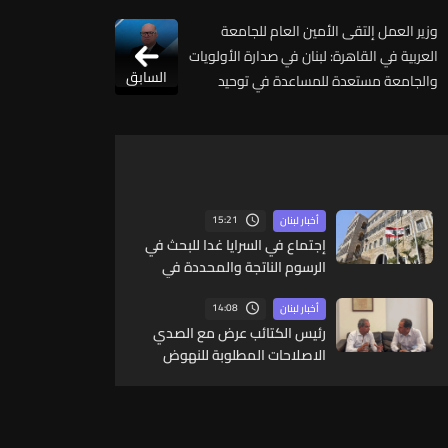
وزير العمل إلتقى الأمين العام للجامعة
العربية في القاهرة: لبنان في صدارة الأولويات
السابق
والجامعة مستعدة للمساعدة في توحيد
الموقف اللبناني
15:21
أخبار لبنان
إجتماع في السرايا غدا للبحث في
الرسوم الناتجة والمحددة في
المرسوم 3214
14:08
أخبار لبنان
رئيس الكتائب عرض مع الصدي
الاصلاحات المطلوبة للنهوض
بقطاع الكهرباء