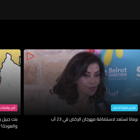
تقارير نشرة الاخبار
أمن وقضاء
برمانا تستعد لاستضافة مهرجان الركض في 23 آب
بنت جبيل وا
والعودة؟