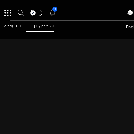
22
تشاهدون الآن
لبنان بقصّة
Engl