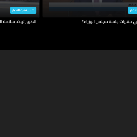
لاخبار
تقارير نشرة الاخبار
في مقررات جلسة مجلس الوزراء؟
الطيور تهدّد سلامة ال