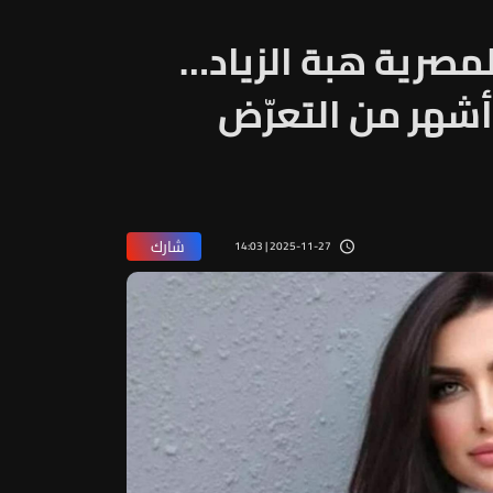
مصرية هبة الزياد…
أشهر من التعرّض
شارك
2025-11-27 | 14:03