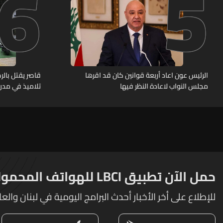
6
5
الرئيس عون اعاد أربعة قوانين كان قد اقرها
قاصر يقتل بال
مجلس النواب لاعادة النظر فيها
تلاميذ في مدرس
حمل الآن تطبيق LBCI للهواتف المحمولة
للإطلاع على أخر الأخبار أحدث البرامج اليومية في لبنان والعا