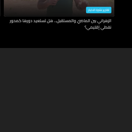
تقارير نشرة الاخبار
الزهراني بين الماضي والمستقبل... هل تستعيد دورها كمحور
نفطي إقليمي؟