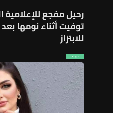
رحيل مفجع للإعلامية ال
توفيت أثناء نومها بعد 
للابتزاز
منوعات