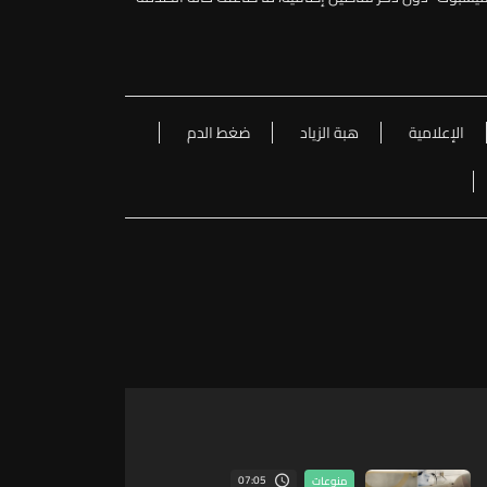
الإعلامية
هبة الزياد
ضغط الدم
07:05
منوعات