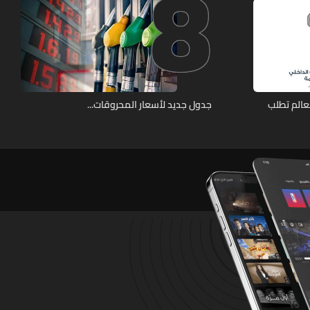
8
عالم تطلب
جدول جديد لأسعار المحروقات...