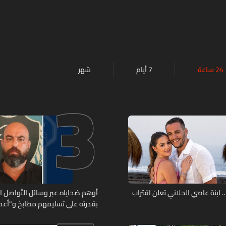
24 ساعة
7 أيام
شهر
3
ابنة عاصي الحلاني تعلن اقتراب
أوهم ضحاياه عبر وسائل التّواصل 
بقدرته على تسليمهم مطابخ و"أعمال
هل من وقع ضحيّة أعماله؟