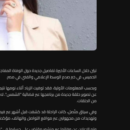
تبيّن خلال الساعات الأخيرة تفاصيل جديدة حول الوفاة المفاجئة
الخميس، في خبر صدم الوسط الإعلامي والفني في مصر
.
وبحسب المعلومات الأولية، فقد توفيت الزياد أثناء نومها نتي
عن تصوير حلقة جديدة من برنامجها عبر فضائية "الشمس"، لاف
من الحلقات
.
وفي سياق متّصل، كانت الراحلة قد كشفت قبل أشهر عبر فيديو 
وتهديدات من مجهولين عبر مواقع التواصل والهاتف، مؤكدة أنه
وتم الإعلان عن وفاتها عبر منشور مقتضب على حسابها في "