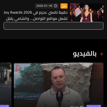
2026-01-18
فنّ
حقيبة نانسي عجرم في Joy Awards 2026
تشعل مواقع التواصل… والشامي يقبّل
يدها داخل القاعة (فيديو وصور)
بالفيديو