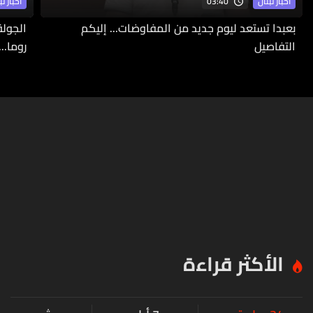
03:40
أخبار لبنان
أخبار لب
بعبدا تستعد ليوم جديد من المفاوضات... إليكم
الجولة
التفاصيل
روما..
الأكثر قراءة