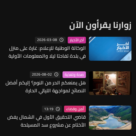
زوارنا يقرأون الآن
2026-03-08
آخر الأخبار
الوكالة الوطنية للإعلام: غارة على منزل
في بلدة تفاحتا ليلا والمعلومات الأولية
تفيد باستشهاد عائلة مؤلفة من ثمانية
أشخاص
2026-08-02
صحة وتغذية
هل يمنعكم الحر من النوم؟ إليكم أفضل
النصائح لمواجهة الليالي الحارة
13:19
أمن وقضاء
قاضي التحقيق الأول في الشمال يفض
الأختام عن مشروع سد المسيلحة