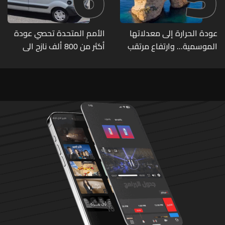
عودة الحرارة إلى معدلاتها
الأمم المتحدة تحصي عودة
الموسمية... وارتفاع مرتقب
أكثر من 800 ألف نازح الى
مطلع الأسبوع المقبل
مناطقهم في لبنان