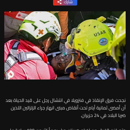
شارك
نجحت فرق الإنقاذ في فنزويلا في انتشال رجل على قيد الحياة بعد
أن أمضى ثمانية أيام تحت أنقاض مبنى انهار جراء الزلزالين اللذين
ضربا البلاد في 24 حزيران.