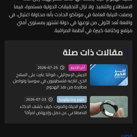
الاستطلاع والتنفيذ. ولا تزال التحقيقات الدولية مستمرة، فيما
وصفت النيابة العامة في موناكو الحادث بأنه محاولة اغتيال، في
واقعة تُعد الأولى من نوعها في دولة تشتهر بمستوى أمني
مرتفع وكثافة كبيرة في أنظمة المراقبة.
مقالات ذات صلة
2026-07-25
آخر الأخبار
الجيش الإسرائيلي: قواتنا عثرت على السلاح
الذي انتزعه فلسطينيون في سوسيا وتواصل
مطاردة من نفذ الهجوم
2026-07-23
علوم وتكنولوجيا
خاتَم الحياة والموت: كيف كشف الذكاء
الاصطناعي عن حمل وإجهاض امرأة؟
مصدر