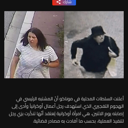
شارك
أعلنت السلطات المحلية في موناكو أنّ المشتبه الرئيسي في
الهجوم التفجيري الذي استهدف رجل أعمال أوكرانياً وأدى إلى
إصابته يوم الاثنين، هي امرأة أوكرانية يُعتقد أنّها تنكّرت بزي رجل
لتنفيذ العملية، بحسب ما أفادت به مصادر قضائية.