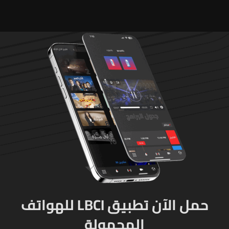
تفتيشية تقوم بها الوزارة تتم
حصراً عبر المفتشين الرسميين
حمل الآن تطبيق LBCI للهواتف
المحمولة