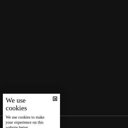
We use
cookies
We use
cookies
to make
your experience on this
website better.