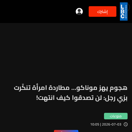
إشترك
هجوم يهز موناكو… مطاردة امرأة تنكّرت
بزي رجل: لن تصدقوا كيف انتهت!
منوعات
2026-07-03 | 10:05