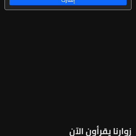
زوارنا يقرأون الآن