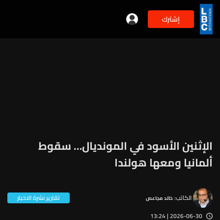
إشترك
الإثنين الأسود في المونديال… سقوط
ألمانيا ومعها هولندا
الكاتب:
تقارير نشرة الاخبار
خالد مجاعص
2026-06-30 | 13:24