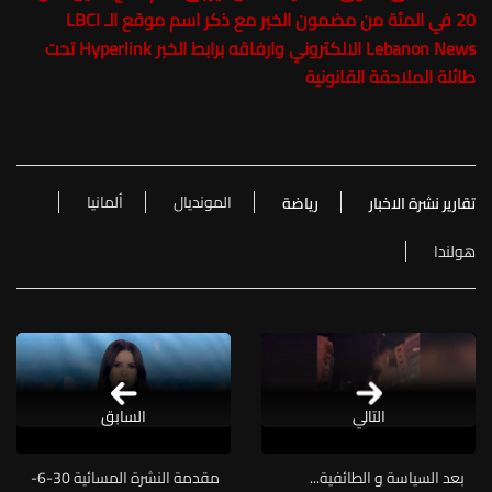
20 في المئة من مضمون الخبر مع ذكر اسم موقع الـ LBCI
Lebanon News الالكتروني وارفاقه برابط الخبر Hyperlink تحت
طائلة الملاحقة القانونية
المونديال
ألمانيا
تقارير نشرة الاخبار
رياضة
هولندا
التالي
السابق
بعد السياسة و الطائفية...
مقدمة النشرة المسائية 30-6-