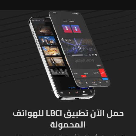
حمل الآن تطبيق LBCI للهواتف
المحمولة