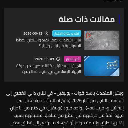
مقالات ذات صلة
2026-06-12
تقارير نشرة الاخبار
تباين الأجندات: كيف تقيد واشنطن الخطط
الإسرائيلية في لبنان وإيران؟
2026-06-09
آخر الأخبار
الجيش الإسرائيلي: قتلنا عنصرين من حركة
الجهاد الإسلامي في جنوب قطاع غزة
ويشير المتحدث باسم قوات «يونيفيل» في لبنان داني الغفري إلى
أنه «منذ الثاني من آذار 2026 (تاريخ اندلاع آخر جولة قتال بين
إسرائيل و«حزب الله»)، يواجه جنود (يونيفيل) في كثير من الأحيان
قيوداً تحدّ من حركتهم في الكثير من مناطق عملياتهم بسبب
إغلاق الطرق وإقامة حواجز أو غيرها؛ ما يؤدي إلى تعليق بعض