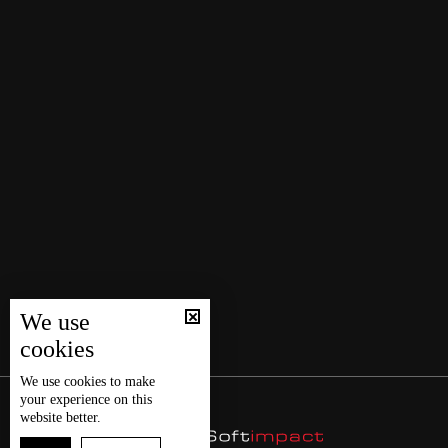
We use
cookies
We use
cookies
to make
your experience on this
website better.