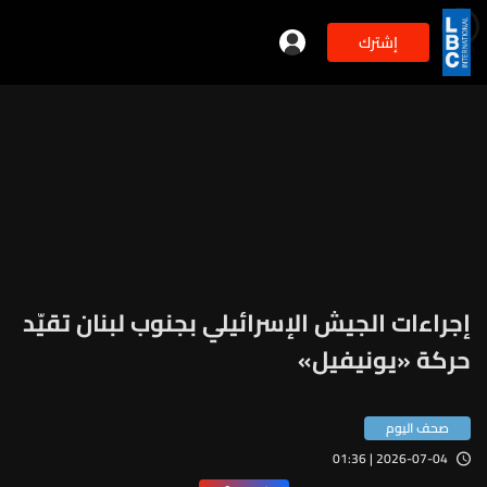
إشترك
min
3
إجراءات الجيش الإسرائيلي بجنوب لبنان تقيّد
حركة «يونيفيل»
صحف اليوم
2026-07-04 | 01:36