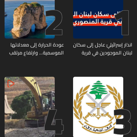
2
1
انذار إسرائيليّ عاجل إلى سكان
عودة الحرارة إلى معدلاتها
لبنان الموجودين في قرية
الموسمية... وارتفاع مرتقب
المنصوري
مطلع الأسبوع المقبل
4
3