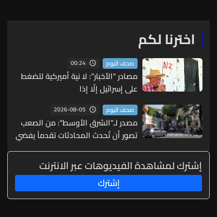
اخترنا لكم
00:24
صحف اليوم
مصادر “الأخبار”: لا نية أميركية للضغط
على إسرائيل إلّا إذا
2026-08-05
صحف اليوم
مصدر لـ"الشرق الأوسط": من الصعب
تصور أن تُحدث المحادثات تقدماً يفضي
إلى انسحاب إسرائيلي كبير
إشترك لمشاهدة الفيديوهات عبر الانترنت
إشترك