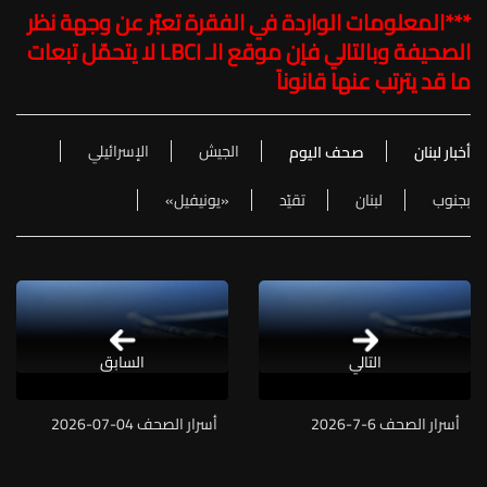
***المعلومات الواردة في الفقرة تعبّر عن وجهة نظر
الصحيفة وبالتالي فإن موقع الـ
LBCI
لا يتحمّل تبعات
ما قد يترتب عنها قانوناً
الجيش
الإسرائيلي
أخبار لبنان
صحف اليوم
بجنوب
لبنان
تقيّد
«يونيفيل»
التالي
السابق
أسرار الصحف 6-7-2026
أسرار الصحف 04-07-2026