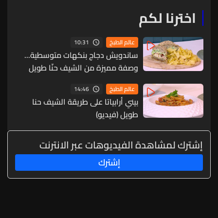
اخترنا لكم
10:31
عالم الطبخ
ساندويش دجاج بنكهات متوسطية...
وصفة مميزة من الشيف حنّا طويل
(فيديو)
14:46
عالم الطبخ
بيني أرابياتا على طريقة الشيف حنا
طويل (فيديو)
إشترك لمشاهدة الفيديوهات عبر الانترنت
إشترك