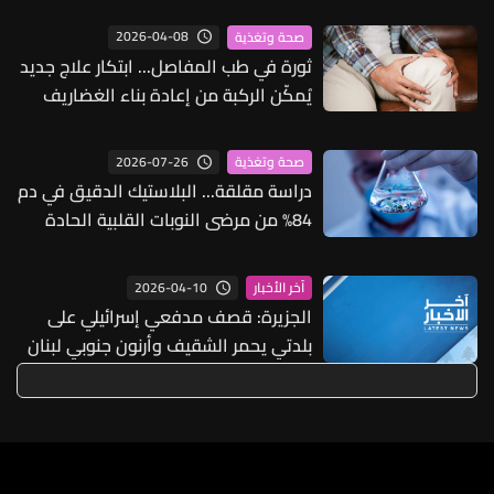
2026-04-08
صحة وتغذية
ثورة في طب المفاصل... ابتكار علاج جديد
يُمكّن الركبة من إعادة بناء الغضاريف
التالفة
2026-07-26
صحة وتغذية
دراسة مقلقة... البلاستيك الدقيق في دم
84% من مرضى النوبات القلبية الحادة
2026-04-10
آخر الأخبار
الجزيرة: قصف مدفعي إسرائيلي على
بلدتي يحمر الشقيف وأرنون جنوبي لبنان