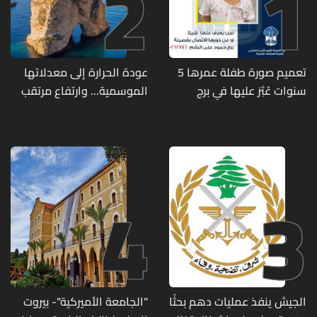
2
1
تعميم صورة طفلة عمرها 5
عودة الحرارة إلى معدلاتها
سنوات عُثِرَ عليها في برج
الموسمية... وارتفاع مرتقب
حمود
مطلع الأسبوع المقبل
4
3
الجيش ينفذ عمليات دهم بحثًا
"الجامعة الأميركية"- بيروت