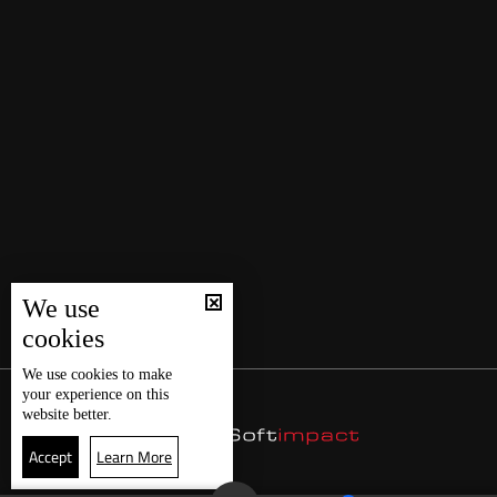
We use
cookies
We use
cookies
to make
your experience on this
website better.
Accept
Learn More