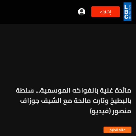
إشترك
مائدة غنية بالفواكه الموسمية... سلطة
بالبطيخ وتارت مالحة مع الشيف جوزاف
منصور (فيديو)
عالم الطبخ