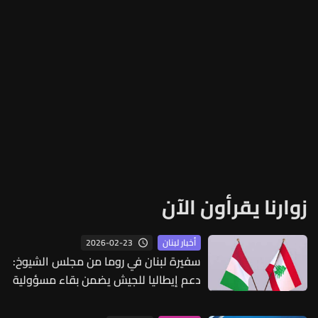
زوارنا يقرأون الآن
2026-02-23
أخبار لبنان
سفيرة لبنان في روما من مجلس الشيوخ:
دعم إيطاليا للجيش يضمن بقاء مسؤولية
الأمن بيد المؤسسات الشرعية للدولة