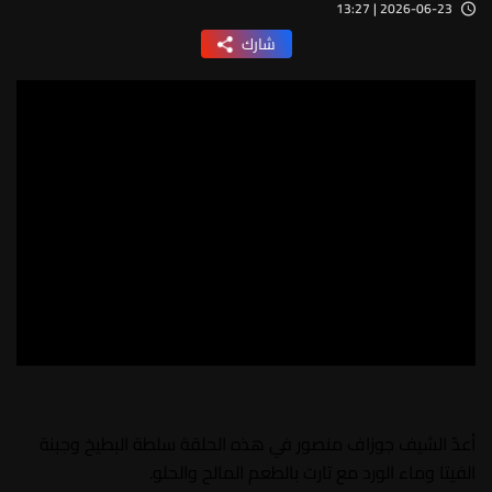
2026-06-23 | 13:27
شارك
أعدّ الشيف جوزاف منصور في هذه الحلقة سلطة البطيخ وجبنة
الفيتا وماء الورد مع تارت بالطعم المالح والحلو.