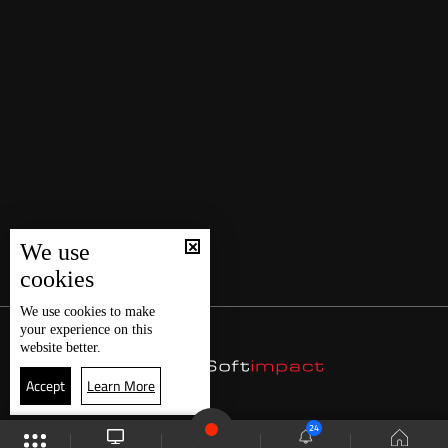
We use
cookies
We use
cookies
to make
your experience on this
website better.
Accept
Learn More
24