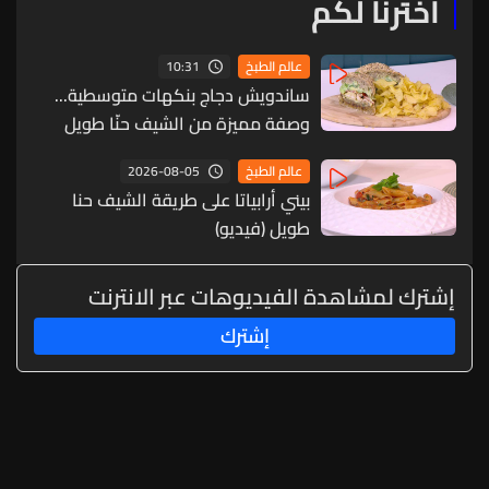
اخترنا لكم
10:31
عالم الطبخ
ساندويش دجاج بنكهات متوسطية...
وصفة مميزة من الشيف حنّا طويل
(فيديو)
2026-08-05
عالم الطبخ
بيني أرابياتا على طريقة الشيف حنا
طويل (فيديو)
إشترك لمشاهدة الفيديوهات عبر الانترنت
إشترك