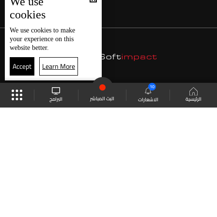
We use
cookies
We use
cookies
to make
your experience on this
website better.
Accept
Learn More
10
البث المباشر
البرامج
الرئيسية
الاشعارات
موقع البرامج
الجدول
البث المباشر
العودة للأعلى
انضم الى ملايين المتابعين
LBCI Lebanon