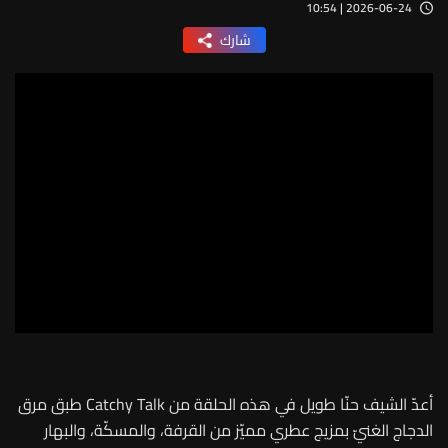
2026-06-24 | 10:54
شارك
أعدّ الشيف حنّا طويل في هذه الحلقة من Catchy Talk طبق مرق
الدجاج الغنيّ بمزيج عطري مميّز من القرفة، والمسكّة، والبهار