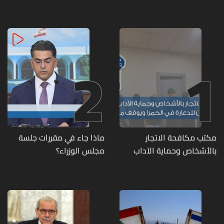
2
1
مكتب مكافحة الاتجار
ماذا جاء في مقررات جلسة
بالأشخاص وحماية الآداب
مجلس الوزراء؟
يفكّك شبكتين منظّمتين
للدعارة في الحمرا ويوقف
متورطين