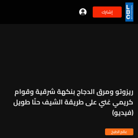
إشترك
ريزوتو ومرق الدجاج بنكهة شرقية وقوام
كريمي غني على طريقة الشيف حنّا طويل
(فيديو)
عالم الطبخ