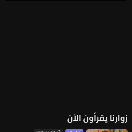
زوارنا يقرأون الآن