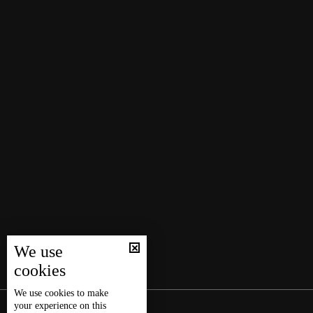
We use
cookies
We use
cookies
to make
your experience on this