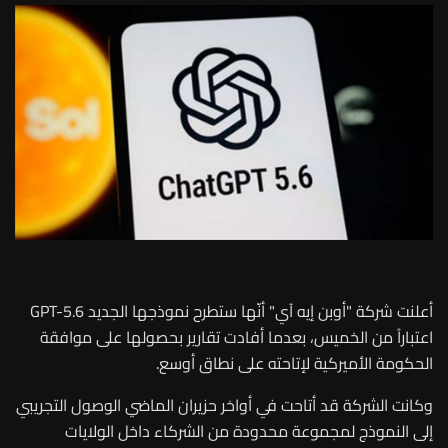
أعلنت شركة "أوبن إيه آي" أنّها ستطرح نموذجها الجديد GPT-5.6
اعتباراً من الخميس، بعدما أفادت تقارير بحصولها على موافقة
الحكومة الأميركية لإتاحته على نطاق أوسع.
وكانت الشركة قد أتاحت في أواخر حزيران الماضي الوصول التجريبي
إلى النموذج لمجموعة محدودة من الشركاء داخل الولايات