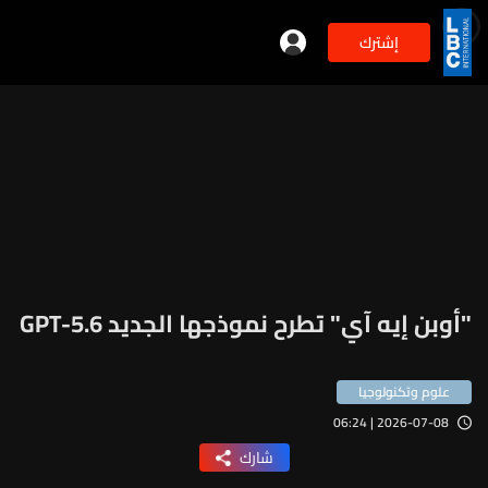
إشترك
"أوبن إيه آي" تطرح نموذجها الجديد GPT-5.6
علوم وتكنولوجيا
2026-07-08 | 06:24
شارك