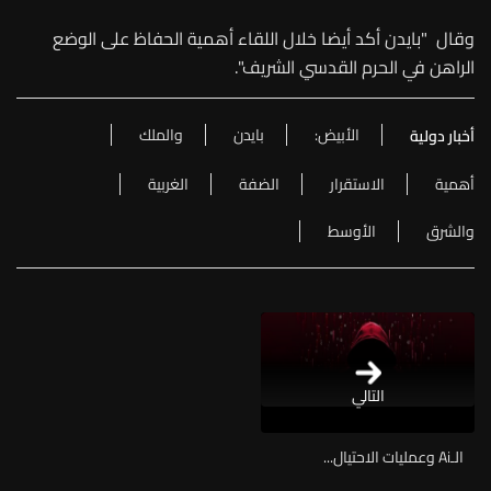
وقال "بايدن أكد أيضا خلال اللقاء أهمية الحفاظ على الوضع
الراهن في الحرم القدسي الشريف".
الأبيض:
بايدن
والملك
أخبار دولية
أهمية
الاستقرار
الضفة
الغربية
والشرق
الأوسط
التالي
الـAi وعمليات الاحتيال...