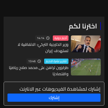
اخترنا لكم
14:14
أخبار دولية
وزير الخارجية التركيّ: الاتفاقية لا
تستهدف إيران
13:46
تقارير نشرة الاخبار
طرابزون تراهن على محمد صلاح رياضيًا
واقتصاديًا
إشترك لمشاهدة الفيديوهات عبر الانترنت
إشترك