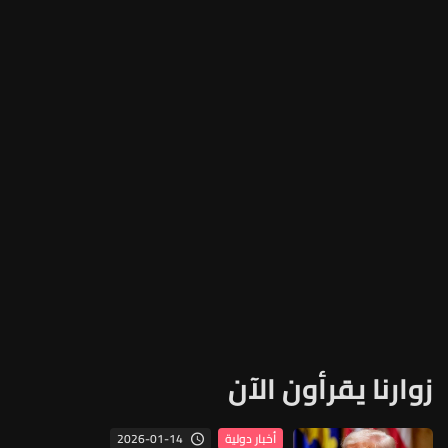
زوارنا يقرأون الآن
2026-01-14
أخبار دولية