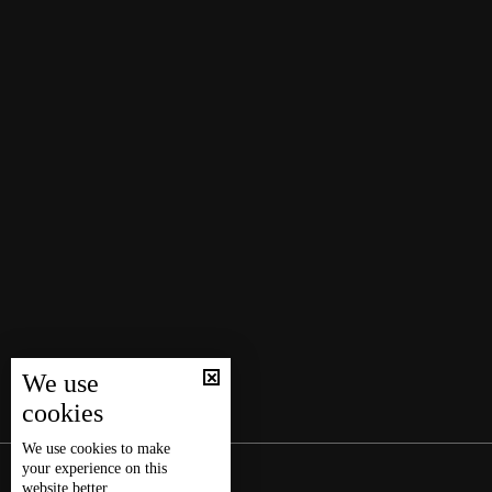
We use
cookies
We use
cookies
to make
your experience on this
website better.