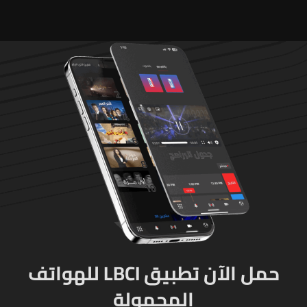
مواقع مراكز قيادية ومنشآت
تحت الأرض
حمل الآن تطبيق LBCI للهواتف
المحمولة