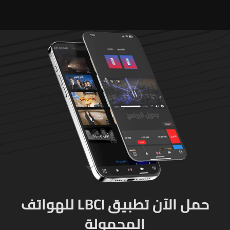
حمل الآن تطبيق LBCI للهواتف
المحمولة