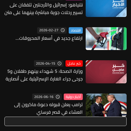
نتنياهو: إسرائيل والأرجنتين تتفقان على
تسيير رحلات جوية مباشرة بينهما على متن
خطوط طيران العال
2026-02-27
اقتصاد
ارتفاع جديد في أسعار المحروقات...
2026-04-15
خبر عاجل
وزارة الصحة: 5 شهداء بينهم طفلان و5
جرحى جراء الغارة الإسرائيلية على أنصارية
2026-06-16
أخبار دولية
ترامب يعلن قبوله دعوة ماكرون إلى
العشاء في قصر فرساي