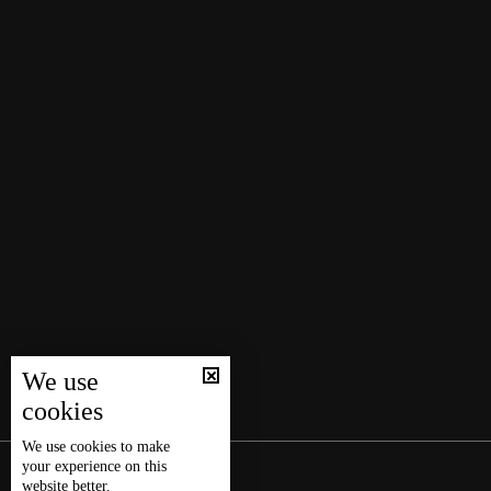
We use
cookies
We use
cookies
to make
your experience on this
website better.