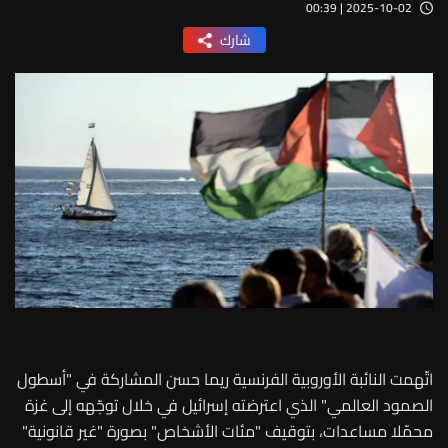
2025-10-02 | 00:39
شارك
اتّهمت النائبة الأوروبية الفرنسية ريما حسن المشاركة في "أسطول
الصمود العالمي" الذي اعترضته إسرائيل في خلال توجّهه إلى غزة
محمّلا مساعدات، بتوقيف "مئات الأشخاص" بصورة "غير قانونية"