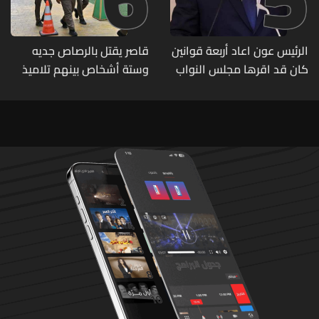
الرئيس عون اعاد أربعة قوانين
قاصر يقتل بالرصاص جديه
كان قد اقرها مجلس النواب
وستة أشخاص بينهم تلاميذ
لاعادة النظر فيها
في مدرسته بتايلاند