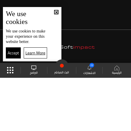
We use
cookies
We use
cookies
to make
your experience on this
website better.
Accept
Learn More
22
البث المباشر
البرامج
الرئيسية
الاشعارات
موقع البرامج
الجدول
البث المباشر
العودة للأعلى
انضم الى ملايين المتابعين