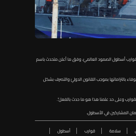
قوارب أسطول الصمود العالميّ، وفق ما أعلن متحدث باسم
وفاء بالتزاماتها بموجب القانون الدوليّ والتصرف بشكل
قوارب وعلى حد علمنا هذا هو ما حدث بالفعل".
ألمان المشاركين في الأسطول.
سلامة
قوارب
أسطول