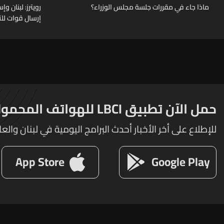
ماذا جاء في مقررات جلسة مجلس الوزراء؟
رويترز: لبنان 
إرسال قوات للت
حمل الآن تطبيق LBCI للهواتف المحمولة
للإطلاع على أخر الأخبار أحدث البرامج اليومية في لبنان والعا
App Store
Google Play