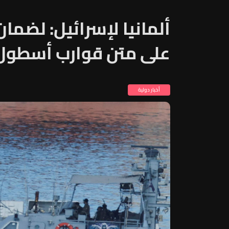
ألمانيا لإسرائيل: لضم
على متن قوارب أسطول 
أخبار دولية