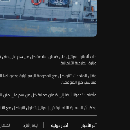
حثت ألمانيا إسرائيل على ضمان سلامة كل من هم على متن 
وزارة الخارجية الألمانية.
وقال المتحدث: "نتواصل مع الحكومة الإسرائيلية ودعوناها لل
متناسب مع الموقف".
وأضاف: "دعوْنا أيضا إلى ضمان حماية كل من هم على متن ال
وذكر أنّ السفارة الألمانية في إسرائيل تحاول التواصل مع ال
لإسرائيل:
لضمان
آخر الأخبار
أخبار دولية