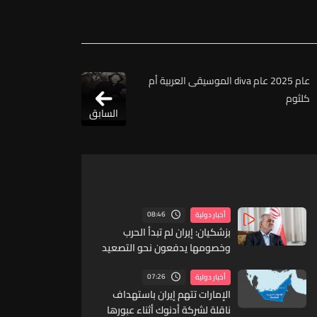
عام 2025 عام diva الموسيقى العربية أم
كلثوم
السابق
08:46
أخبار دولية
بزشكيان: إيران لم تبدأ الحرب
وخصومها يدفعون نحو التصعيد
07:26
أخبار دولية
الإمارات تتهم إيران باستهداف
ناقلة لشركة أدنوك أثناء عبورها