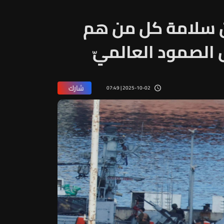
ان سلامة كل من هم
الصمود العالميّ
شارك
2025-10-02 | 07:49