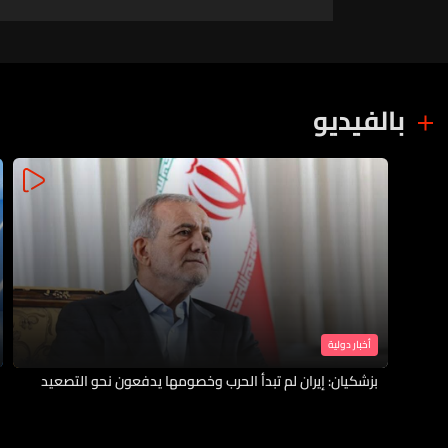
هرمز
بالفيديو
أخبار دولية
بزشكيان: إيران لم تبدأ الحرب وخصومها يدفعون نحو التصعيد