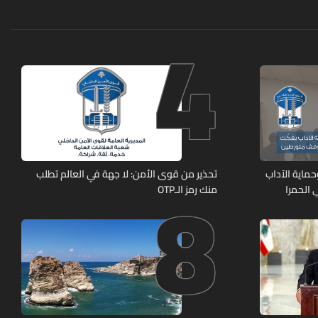
4
8
ماية الآداب
تحذير من قوى الأمن: لا جهة في العالم تطلب
 الحمرا
منك رمز الـOTP