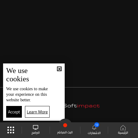
We use
cookies
We use
cookies
to make
your experience on this
website better.
Accept
Learn More
12
البث المباشر
البرامج
الرئيسية
الاشعارات