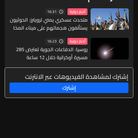
16:31
أخبار دولية
متحدث عسكري يمني لرويترز: الحوثيون
يستأنفون هجماتهم على ميناء المخا
16:23
أخبار دولية
روسيا: الدفاعات الجوية تعترض 285
مسيرة أوكرانية خلال 12 ساعة
إشترك لمشاهدة الفيديوهات عبر الانترنت
إشترك