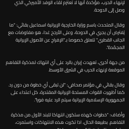
لإنهاء الحرب، مؤكدة أنها لا تعتزم لقاء الوفد الأميركي الذي
وصل إلى الدوحة.
وقال المتحدث باسم وزارة الخارجية الإيرانية اسماعيل بقائي: "ما
يُفترض أن يجري في الدوحة، وعلى الأرجح غدا، هو مفاوضات مع
الجانب القطري" تتعلق خصوصا بـ"الإفراج عن الأصول الإيرانية
المجمّدة".
من جهة أخرى، تعهدت إيران بالرد على أي انتهاك لمذكرة التفاهم
الموقعة لإنهاء الحرب في الشرق الأوسط.
وقال بقائي في مؤتمر صحافي: "لن تبقى أي خطوة من دون رد.
كما أظهرت القوات المسلحة الإيرانية المقتدرة، كل اعتداء على
الجمهورية الإسلامية الإيرانية سيتم الرد عليه فورا".
وأضاف: "خطوات كهذه ستكون انتهاكا للبند الأول من مذكرة
التفاهم. بطبيعة الحال، اذا تكررت هذه الانتهاكات واستمرت،