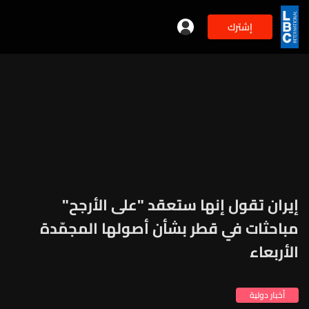
إشترك
إيران تقول إنها ستعقد "على الأرجح"
مباحثات في قطر بشأن أصولها المجمّدة
الأربعاء
أخبار دولية