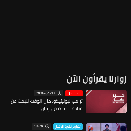
زوارنا يقرأون الآن
2026-01-17
خبر عاجل
ترامب لبوليتيكو: حان الوقت للبحث عن
قيادة جديدة في إيران
13:29
تقارير نشرة الاخبار