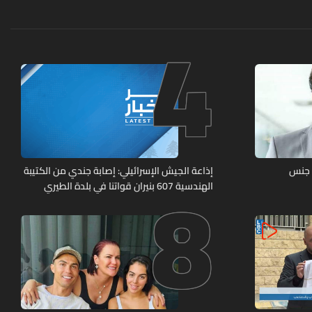
4
8
 جنس
إذاعة الجيش الإسرائيلي: إصابة جندي من الكتيبة
الهندسية 607 بنيران قواتنا في بلدة الطيري
جنوبي لبنان