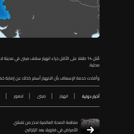
قُتل 14 طفلا على الأقل جراء انهيار سقف مبنى في مدي
محلية.
وأفادت خدمة الإسعاف بأن الانهيار أسفر كذلك عن إصابة خ
انهيار
مبنى
لاهور
أخبار دولية
منظمة الصحة العالمية تحذر من تفشي
الأمراض في فنزويلا بعد الزلزالين