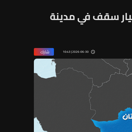
ء انهيار سقف في مدينة
شارك
2026-06-30 | 10:43