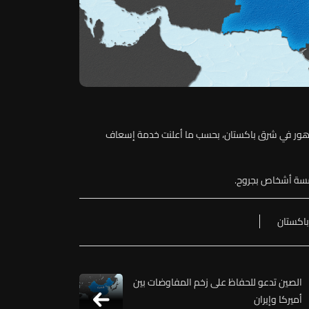
نة لاهور في شرق باكستان، بحسب ما أعلنت خدمة إسعاف
مسة أشخاص بجروح.
باكستان
الصين تدعو للحفاظ على زخم المفاوضات بين
أميركا وإيران