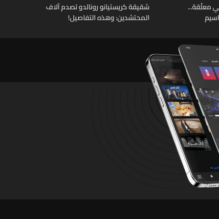
 معلّقة...
شقيقة كريستيانو رونالدو تصدم آلاف
اسيم
المحتشدين: وهذه التفاصيل!