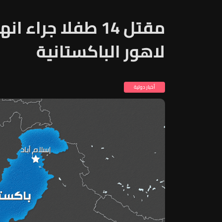
مقتل 14 طفلا جرا
لاهور الباكستانية
أخبار دولية