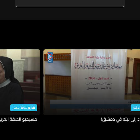
لاخبار
تقارير نشرة الاخبار
د إلى بيته في دمشق!
مسيحيو الضفة الغربية