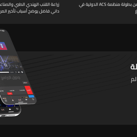
الجولة الثانية من بطولة منظمة ACS الدولية في
زراعة القنب الهندي الطبي والصناعي
داني فاضل يوضح أسباب تأخير المر
التطبيقية
لم