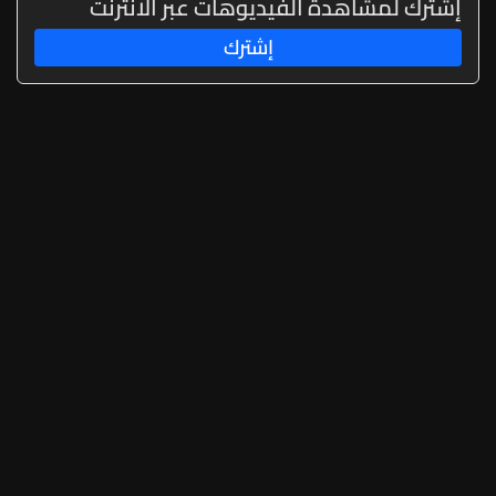
إشترك لمشاهدة الفيديوهات عبر الانترنت
إشترك