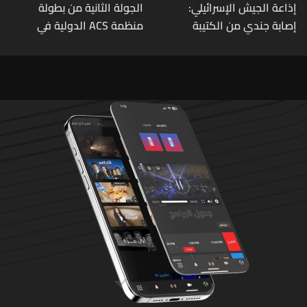
إذاعة الجيش الإسرائيلي:
الجولة الثانية من بطولة
إصابة جندي من الكتيبة
منظمة ACS الدولية في
الهندسية 607 بنيران قواتنا
الكيك بوكسينغ
في بلدة الطيري جنوبي لبنان