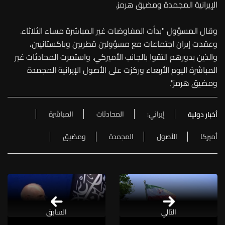
الإيرانية المجمدة ومضيق هرمز.
وقال المسؤول "بدأت المفاوضات غير المباشرة مساء الثلاثاء.
وعقدت إيران اجتماعات مع مسؤولين قطريين وباكستانيين،
والذين بدورهم التقوا بالجانب الأميركي. واستمرت المحادثات غير
المباشرة اليوم الأربعاء وركزت على الأصول الإيرانية المجمدة
ومضيق هرمز".
إيراني:
المحادثات
المباشرة
أخبار دولية
أميركا
الأصول
المجمدة
ومضيق
التالي
السابق