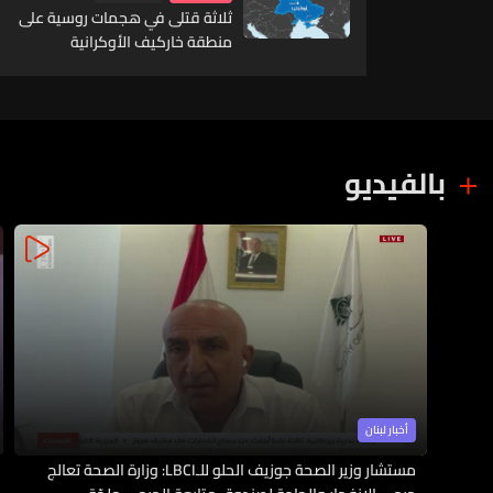
ثلاثة قتلى في هجمات روسية على
منطقة خاركيف الأوكرانية
بالفيديو
أخبار لبنان
مستشار وزير الصحة جوزيف الحلو للـLBCI: وزارة الصحة تعالج