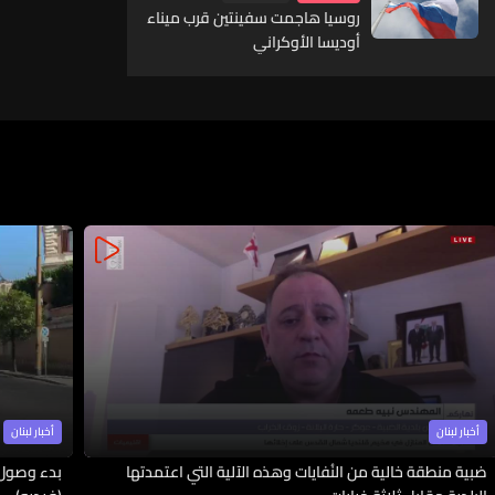
روسيا هاجمت سفينتين قرب ميناء
أوديسا الأوكراني
أخبار لبنان
أخبار لبنان
ضبية منطقة خالية من النُفايات وهذه الآلية التي اعتمدتها
بدء وصول 