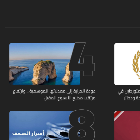
4
8
متورطين في
عودة الحرارة إلى معدلاتها الموسمية... وارتفاع
ة وذخائر
مرتقب مطلع الأسبوع المقبل