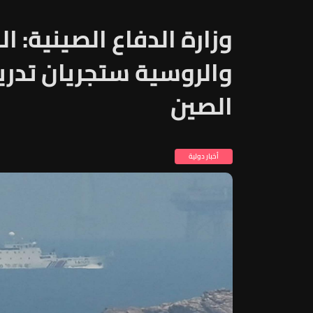
وزارة الدفاع الصينية: ال
والروسية ستجريان تدري
الصين
أخبار دولية