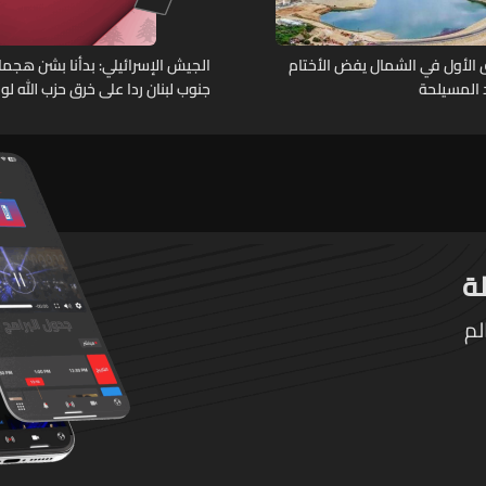
الأول في الشمال يفض الأختام
الجيش الإسرائيلي: بدأنا بشن هجم
المسيلحة
جنوب لبنان ردا على خرق حزب الله 
النار
لم