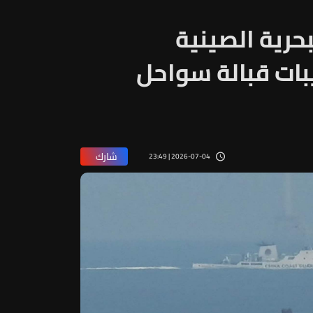
بحرية الصينية
بات قبالة سواحل
شارك
2026-07-04 | 23:49