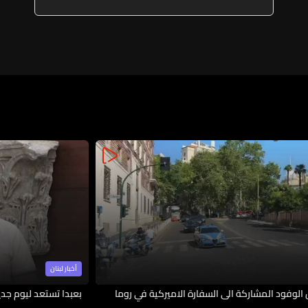
أخبار لبنان
الوفود المشاركة الى السفارة الاميركية في روما
بعبدا تستعد ليوم جدي