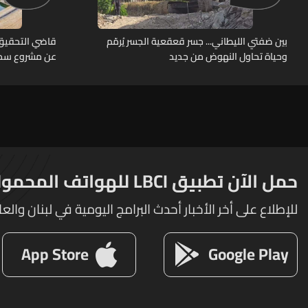
بين ضفتي الليطاني... جسر قعقعية الجسر يُرمّم
قاضي التحقيق 
وحياة تحاول النهوض من جديد
عن مشروع سد 
حمل الآن تطبيق LBCI للهواتف المحمولة
للإطلاع على أخر الأخبار أحدث البرامج اليومية في لبنان والعا
App Store
Google Play