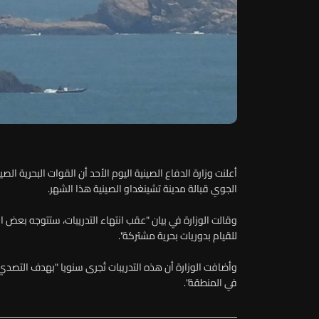
أعلنت وزارة الدفاع الصينية اليوم الأحد أن القوات البحرية ال
الجوي قبالة مدينة تشينغداو الصينية هذا الشهر.
وقالت الوزارة في بيان "عقب انتهاء التدريبات، ستتوجه بعض 
للقيام بدوريات بحرية مشتركة".
وأضافت الوزارة أن هذه التدريبات تُجرى سنويا "بهدف التصدي 
في المنطقة".