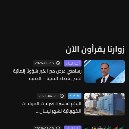
زوارنا يقرأون الآن
2026-06-15
أخبار لبنان
رسامني عرض مع الخير شؤوناً إنمائية
تخص قضاء المنية – الضنية
2026-04-29
اقتصاد
اليكم تسعيرة تعرفات المولدات
الكهربائية لشهر نيسان...
2026-07-20
أخبار لبنان