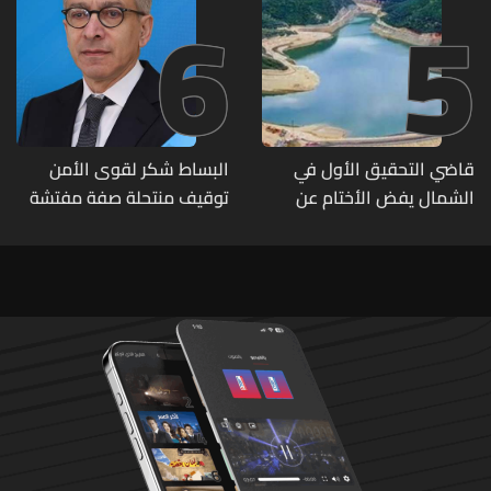
6
5
قاضي التحقيق الأول في
البساط شكر لقوى الأمن
الشمال يفض الأختام عن
توقيف منتحلة صفة مفتشة
مشروع سد المسيلحة
في وزارة الاقتصاد: أي زيارات
تفتيشية تقوم بها الوزارة تتم
حصراً عبر المفتشين الرسميين