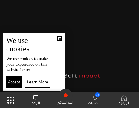
We use
cookies
We use
cookies
to make
your experience on this
website better.
Accept
Learn More
23
البث المباشر
البرامج
الرئيسية
الاشعارات
موقع البرامج
الجدول
البث المباشر
العودة للأعلى