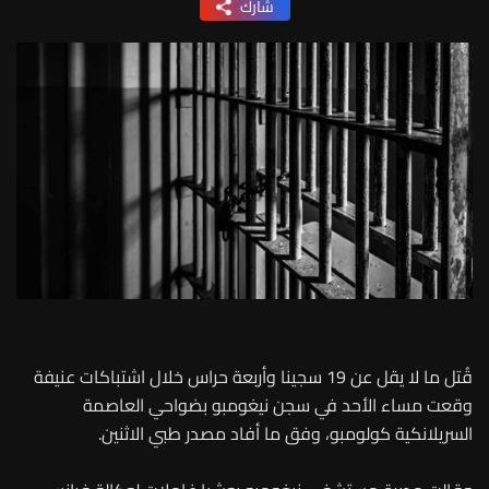
شارك
قُتل ما لا يقل عن 19 سجينا وأربعة حراس خلال اشتباكات عنيفة
وقعت مساء الأحد في سجن نيغومبو بضواحي العاصمة
السريلانكية كولومبو، وفق ما أفاد مصدر طبي الاثنين.