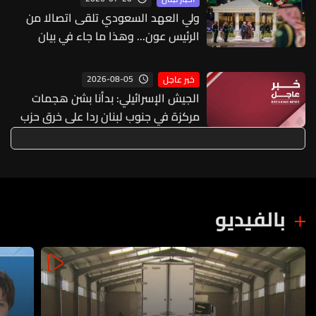
ولي العهد السعودي تلقى اتصالا من
الرئيس عون... وهذا ما جاء في بيان
الخارجية السعودية
2026-08-05
خبر عاجل
الجيش الإسرائيلي: بدأنا بشن هجمات
مركزة في جنوب لبنان ردا على خرق حزب
الله لوقف إطلاق النار
بالفيديو