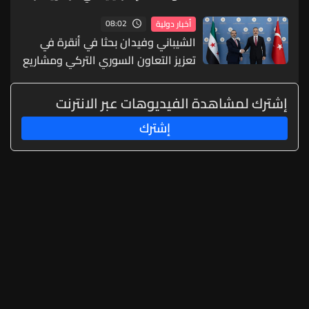
من تقويض مسار السلام
08:02
أخبار دولية
الشيباني وفيدان بحثا في أنقرة في
تعزيز التعاون السوري التركي ومشاريع
الربط الإقليمي
إشترك لمشاهدة الفيديوهات عبر الانترنت
إشترك