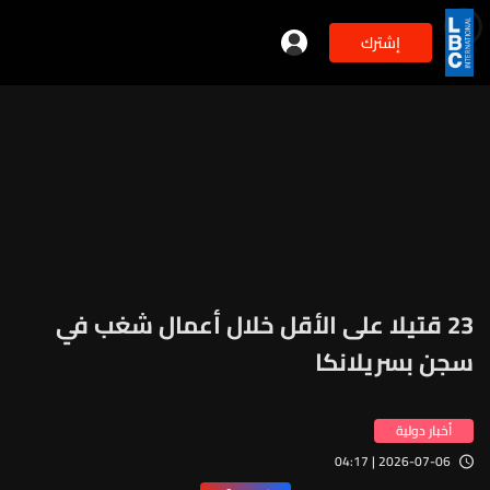
إشترك
min
2
23 قتيلا على الأقل خلال أعمال شغب في
سجن بسريلانكا
أخبار دولية
2026-07-06 | 04:17